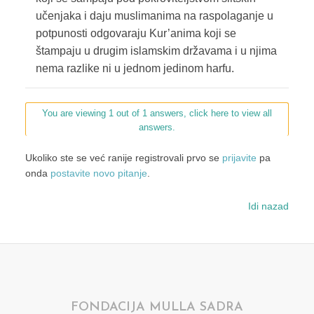
učenjaka i daju muslimanima na raspolaganje u
potpunosti odgovaraju Kur’anima koji se
štampaju u drugim islamskim državama i u njima
nema razlike ni u jednom jedinom harfu.
You are viewing 1 out of 1 answers, click here to view all
answers.
Ukoliko ste se već ranije registrovali prvo se
prijavite
pa
onda
postavite novo pitanje
.
Idi nazad
FONDACIJA MULLA SADRA