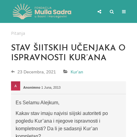
Pitanja
STAV ŠIITSKIH UČENJAKA O
ISPRAVNOSTI KUR’ANA
23 Decembra, 2021
Kur'an
Anonimno
1 Juna, 2013
Es Selamu Alejkum,
Kakav stav imaju najvisi siijski autoriteti po
pogledu Kur’ana i njegove ispravnosti i
kompletnosti? Da li je sadasnji Kur’an
kompletan?