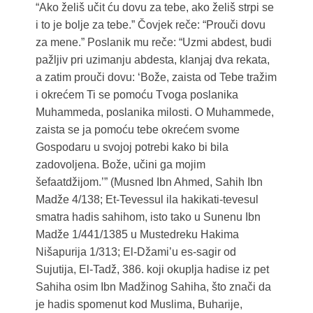
“Ako želiš učit ću dovu za tebe, ako želiš strpi se
i to je bolje za tebe.” Čovjek reče: “Prouči dovu
za mene.” Poslanik mu reče: “Uzmi abdest, budi
pažljiv pri uzimanju abdesta, klanjaj dva rekata,
a zatim prouči dovu: ‘Bože, zaista od Tebe tražim
i okrećem Ti se pomoću Tvoga poslanika
Muhammeda, poslanika milosti. O Muhammede,
zaista se ja pomoću tebe okrećem svome
Gospodaru u svojoj potrebi kako bi bila
zadovoljena. Bože, učini ga mojim
šefaatdžijom.’” (Musned Ibn Ahmed, Sahih Ibn
Madže 4/138; Et-Tevessul ila hakikati-tevesul
smatra hadis sahihom, isto tako u Sunenu Ibn
Madže 1/441/1385 u Mustedreku Hakima
Nišapurija 1/313; El-Džami’u es-sagir od
Sujutija, El-Tadž, 386. koji okuplja hadise iz pet
Sahiha osim Ibn Madžinog Sahiha, što znači da
je hadis spomenut kod Muslima, Buharije,