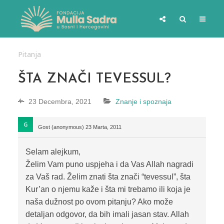
Pitanja
ŠTA ZNAČI TEVESSUL?
23 Decembra, 2021
Znanje i spoznaja
Gost (anonymous)
23 Marta, 2011
Selam alejkum,
Želim Vam puno uspjeha i da Vas Allah nagradi
za Vaš rad. Želim znati šta znači “tevessul”, šta
Kur’an o njemu kaže i šta mi trebamo ili koja je
naša dužnost po ovom pitanju? Ako može
detaljan odgovor, da bih imali jasan stav. Allah