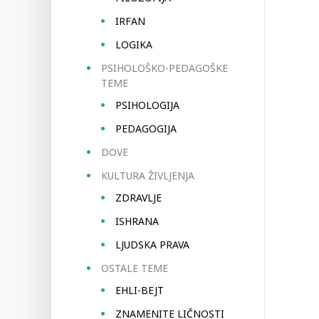
IRFAN
LOGIKA
PSIHOLOŠKO-PEDAGOŠKE
TEME
PSIHOLOGIJA
PEDAGOGIJA
DOVE
KULTURA ŽIVLJENJA
ZDRAVLJE
ISHRANA
LJUDSKA PRAVA
OSTALE TEME
EHLI-BEJT
ZNAMENITE LIČNOSTI