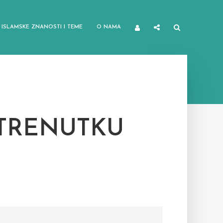
ISLAMSKE ZNANOSTI I TEME
O NAMA
 TRENUTKU