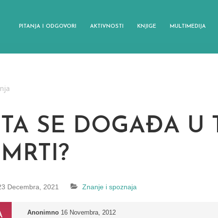
PITANJA I ODGOVORI
AKTIVNOSTI
KNJIGE
MULTIMEDIJA
anja
ŠTA SE DOGAĐA U
SMRTI?
23 Decembra, 2021
Znanje i spoznaja
Anonimno
16 Novembra, 2012