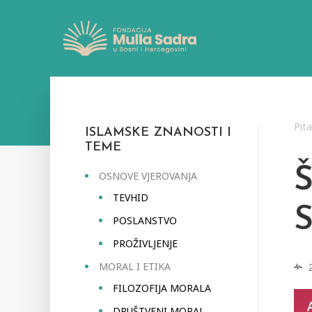
Pit
ISLAMSKE ZNANOSTI I
TEME
OSNOVE VJEROVANJA
TEVHID
POSLANSTVO
PROŽIVLJENJE
MORAL I ETIKA
FILOZOFIJA MORALA
DRUŠTVENI MORAL