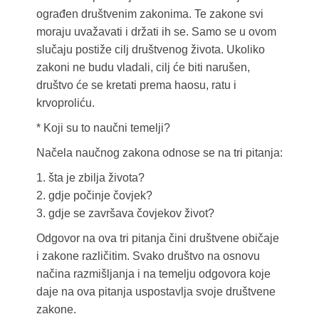
ograđen društvenim zakonima. Te zakone svi
moraju uvažavati i držati ih se. Samo se u ovom
slučaju postiže cilj društvenog života. Ukoliko
zakoni ne budu vladali, cilj će biti narušen,
društvo će se kretati prema haosu, ratu i
krvoproliću.
* Koji su to naučni temelji?
Načela naučnog zakona odnose se na tri pitanja:
1. šta je zbilja života?
2. gdje počinje čovjek?
3. gdje se završava čovjekov život?
Odgovor na ova tri pitanja čini društvene običaje
i zakone različitim. Svako društvo na osnovu
načina razmišljanja i na temelju odgovora koje
daje na ova pitanja uspostavlja svoje društvene
zakone.