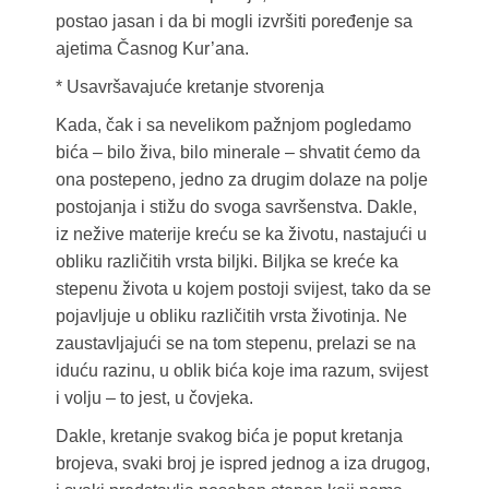
postao jasan i da bi mogli izvršiti poređenje sa
ajetima Časnog Kur’ana.
* Usavršavajuće kretanje stvorenja
Kada, čak i sa nevelikom pažnjom pogledamo
bića – bilo živa, bilo minerale – shvatit ćemo da
ona postepeno, jedno za drugim dolaze na polje
postojanja i stižu do svoga savršenstva. Dakle,
iz nežive materije kreću se ka životu, nastajući u
obliku različitih vrsta biljki. Biljka se kreće ka
stepenu života u kojem postoji svijest, tako da se
pojavljuje u obliku različitih vrsta životinja. Ne
zaustavljajući se na tom stepenu, prelazi se na
iduću razinu, u oblik bića koje ima razum, svijest
i volju – to jest, u čovjeka.
Dakle, kretanje svakog bića je poput kretanja
brojeva, svaki broj je ispred jednog a iza drugog,