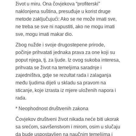
život u miru. Ona čovjekova “profiterski”
naklonjena suština, presuđuje u korist druge
metode zaključujući: Ako se ne može imati sve,
ne treba se sve ni napustiti, ako ne mogu imati
sve, mogu imati makar dio.
Zbog nužde i svoje drugostepene prirode,
počinje prihvatati jednaka prava za one koji su
poput njega, tj. za ljude. Iz ovog sukoba interesa,
prihvata se život na temeljima saradnje i
zajedništva, gdje se rezultat rada i zalaganja
među ljudima dijeli u skladu sa pravom na
sticanje, koje izrasta iz mjere uloženih napora i
rada.
* Neophodnost društvenih zakona
Čovjekov društveni život nikada neće biti ukorak
sa srećom, savršenstvom i mirom, osim u slučaju
da bude uspostavljen na naučnim temeljima i