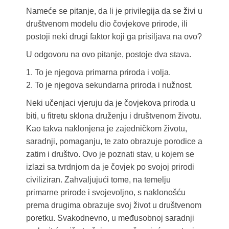
Nameće se pitanje, da li je privilegija da se živi u
društvenom modelu dio čovjekove prirode, ili
postoji neki drugi faktor koji ga prisiljava na ovo?
U odgovoru na ovo pitanje, postoje dva stava.
1. To je njegova primarna priroda i volja.
2. To je njegova sekundarna priroda i nužnost.
Neki učenjaci vjeruju da je čovjekova priroda u
biti, u fitretu sklona druženju i društvenom životu.
Kao takva naklonjena je zajedničkom životu,
saradnji, pomaganju, te zato obrazuje porodice a
zatim i društvo. Ovo je poznati stav, u kojem se
izlazi sa tvrdnjom da je čovjek po svojoj prirodi
civiliziran. Zahvaljujući tome, na temelju
primarne prirode i svojevoljno, s naklonošću
prema drugima obrazuje svoj život u društvenom
poretku. Svakodnevno, u međusobnoj saradnji