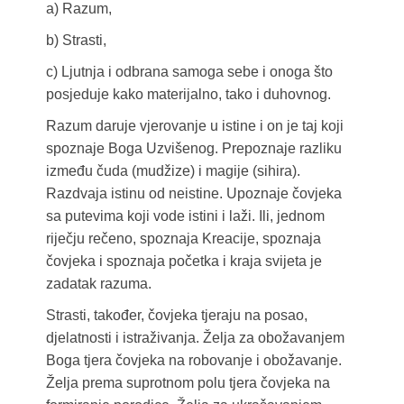
a) Razum,
b) Strasti,
c) Ljutnja i odbrana samoga sebe i onoga što
posjeduje kako materijalno, tako i duhovnog.
Razum daruje vjerovanje u istine i on je taj koji
spoznaje Boga Uzvišenog. Prepoznaje razliku
između čuda (mudžize) i magije (sihira).
Razdvaja istinu od neistine. Upoznaje čovjeka
sa putevima koji vode istini i laži. Ili, jednom
riječju rečeno, spoznaja Kreacije, spoznaja
čovjeka i spoznaja početka i kraja svijeta je
zadatak razuma.
Strasti, također, čovjeka tjeraju na posao,
djelatnosti i istraživanja. Želja za obožavanjem
Boga tjera čovjeka na robovanje i obožavanje.
Želja prema suprotnom polu tjera čovjeka na