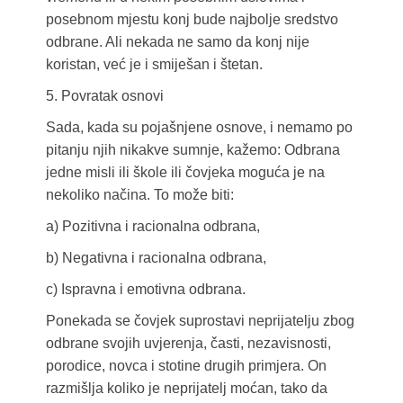
posebnom mjestu konj bude najbolje sredstvo
odbrane. Ali nekada ne samo da konj nije
koristan, već je i smiješan i štetan.
5. Povratak osnovi
Sada, kada su pojašnjene osnove, i nemamo po
pitanju njih nikakve sumnje, kažemo: Odbrana
jedne misli ili škole ili čovjeka moguća je na
nekoliko načina. To može biti:
a) Pozitivna i racionalna odbrana,
b) Negativna i racionalna odbrana,
c) Ispravna i emotivna odbrana.
Ponekada se čovjek suprostavi neprijatelju zbog
odbrane svojih uvjerenja, časti, nezavisnosti,
porodice, novca i stotine drugih primjera. On
razmišlja koliko je neprijatelj moćan, tako da