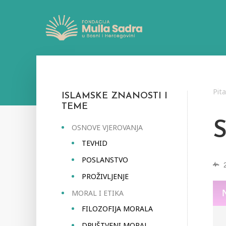
Pit
ISLAMSKE ZNANOSTI I
TEME
OSNOVE VJEROVANJA
TEVHID
POSLANSTVO
PROŽIVLJENJE
MORAL I ETIKA
FILOZOFIJA MORALA
DRUŠTVENI MORAL