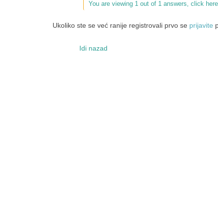
You are viewing 1 out of 1 answers, click here
Ukoliko ste se već ranije registrovali prvo se
prijavite
p
Idi nazad