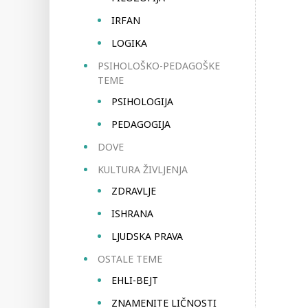
IRFAN
LOGIKA
PSIHOLOŠKO-PEDAGOŠKE
TEME
PSIHOLOGIJA
PEDAGOGIJA
DOVE
KULTURA ŽIVLJENJA
ZDRAVLJE
ISHRANA
LJUDSKA PRAVA
OSTALE TEME
EHLI-BEJT
ZNAMENITE LIČNOSTI