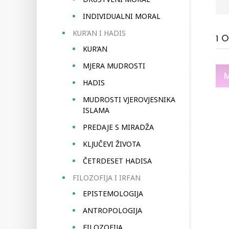
INDIVIDUALNI MORAL
KUR’AN I HADIS
1
O
KUR’AN
MJERA MUDROSTI
HADIS
MUDROSTI VJEROVJESNIKA
ISLAMA
PREDAJE S MIRADŽA
KLJUČEVI ŽIVOTA
ČETRDESET HADISA
FILOZOFIJA I IRFAN
EPISTEMOLOGIJA
ANTROPOLOGIJA
FILOZOFIJA