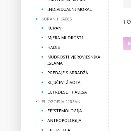
INDIVIDUALNI MORAL
KUR’AN I HADIS
1
O
KUR’AN
MJERA MUDROSTI
HADIS
MUDROSTI VJEROVJESNIKA
ISLAMA
PREDAJE S MIRADŽA
KLJUČEVI ŽIVOTA
ČETRDESET HADISA
FILOZOFIJA I IRFAN
EPISTEMOLOGIJA
ANTROPOLOGIJA
FILOZOFIJA