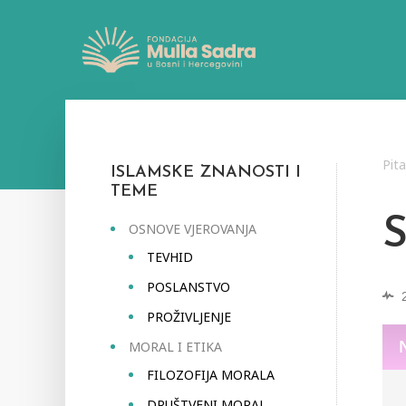
Pit
ISLAMSKE ZNANOSTI I
TEME
OSNOVE VJEROVANJA
TEVHID
POSLANSTVO
PROŽIVLJENJE
MORAL I ETIKA
FILOZOFIJA MORALA
DRUŠTVENI MORAL