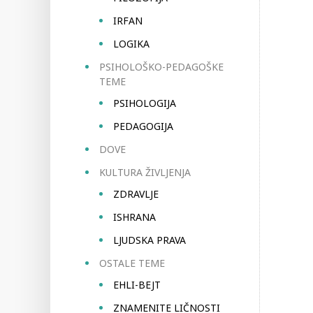
IRFAN
LOGIKA
PSIHOLOŠKO-PEDAGOŠKE
TEME
PSIHOLOGIJA
PEDAGOGIJA
DOVE
KULTURA ŽIVLJENJA
ZDRAVLJE
ISHRANA
LJUDSKA PRAVA
OSTALE TEME
EHLI-BEJT
ZNAMENITE LIČNOSTI