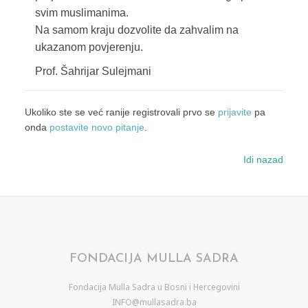
svim muslimanima.
Na samom kraju dozvolite da zahvalim na
ukazanom povjerenju.
Prof. Šahrijar Sulejmani
Ukoliko ste se već ranije registrovali prvo se
prijavite
pa
onda
postavite novo pitanje
.
Idi nazad
FONDACIJA MULLA SADRA
Fondacija Mulla Sadra u Bosni i Hercegovini
INFO@mullasadra.ba