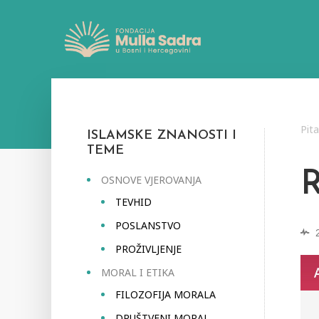
Pit
ISLAMSKE ZNANOSTI I
TEME
OSNOVE VJEROVANJA
TEVHID
POSLANSTVO
PROŽIVLJENJE
MORAL I ETIKA
FILOZOFIJA MORALA
DRUŠTVENI MORAL