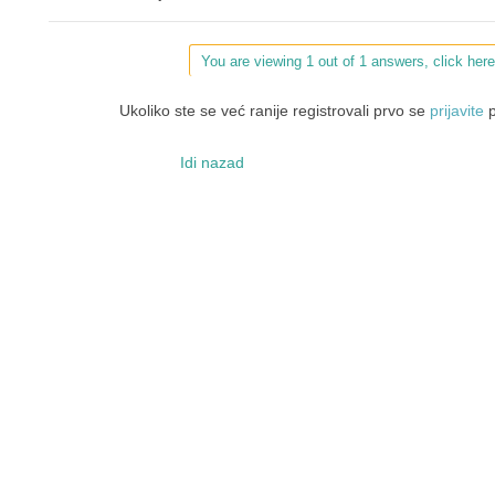
You are viewing 1 out of 1 answers, click here
Ukoliko ste se već ranije registrovali prvo se
prijavite
p
Idi nazad