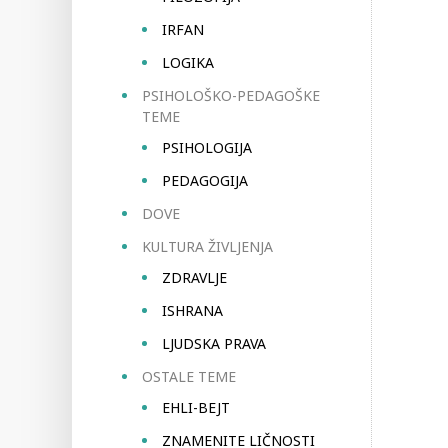
IRFAN
LOGIKA
PSIHOLOŠKO-PEDAGOŠKE
TEME
PSIHOLOGIJA
PEDAGOGIJA
DOVE
KULTURA ŽIVLJENJA
ZDRAVLJE
ISHRANA
LJUDSKA PRAVA
OSTALE TEME
EHLI-BEJT
ZNAMENITE LIČNOSTI