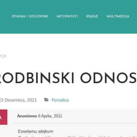
PITANJA I ODGOVORI
AKTIVNOSTI
KNJIGE
MULTIMEDIJA
anja
RODBINSKI ODNOS
23 Decembra, 2021
Porodica
Anonimno
6 Aprila, 2011
Esselamu alejkum