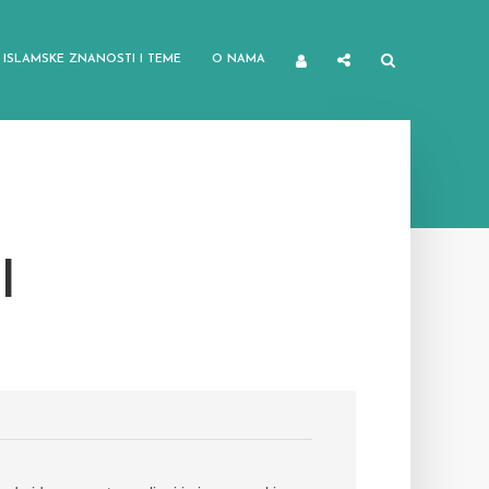
ISLAMSKE ZNANOSTI I TEME
O NAMA
I