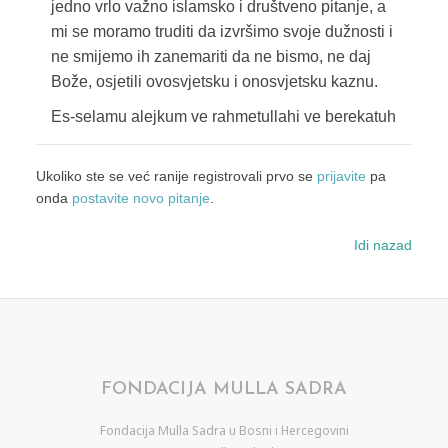
jedno vrlo važno islamsko i društveno pitanje, a
mi se moramo truditi da izvršimo svoje dužnosti i
ne smijemo ih zanemariti da ne bismo, ne daj
Bože, osjetili ovosvjetsku i onosvjetsku kaznu.
Es-selamu alejkum ve rahmetullahi ve berekatuh
Ukoliko ste se već ranije registrovali prvo se
prijavite
pa
onda
postavite novo pitanje
.
Idi nazad
FONDACIJA MULLA SADRA
Fondacija Mulla Sadra u Bosni i Hercegovini