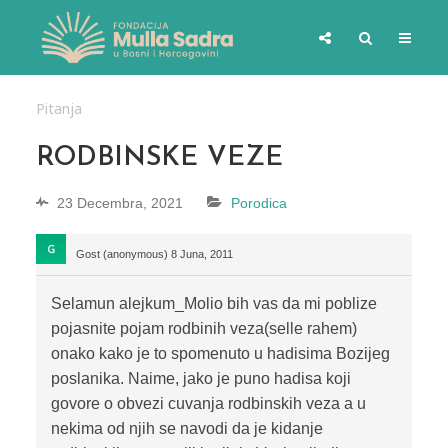
Pitanja
RODBINSKE VEZE
23 Decembra, 2021
Porodica
Gost (anonymous)
8 Juna, 2011
Selamun alejkum_Molio bih vas da mi poblize
pojasnite pojam rodbinih veza(selle rahem)
onako kako je to spomenuto u hadisima Bozijeg
poslanika. Naime, jako je puno hadisa koji
govore o obvezi cuvanja rodbinskih veza a u
nekima od njih se navodi da je kidanje