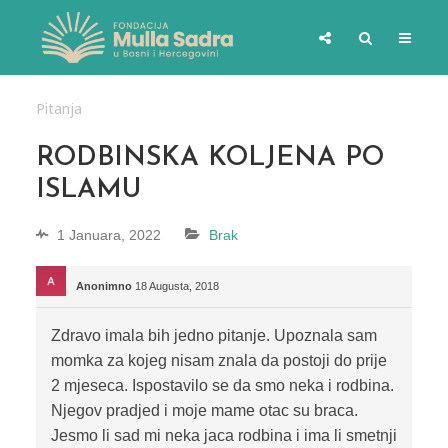
Pitanja
RODBINSKA KOLJENA PO
ISLAMU
1 Januara, 2022
Brak
Anonimno
18 Augusta, 2018
Zdravo imala bih jedno pitanje. Upoznala sam
momka za kojeg nisam znala da postoji do prije
2 mjeseca. Ispostavilo se da smo neka i rodbina.
Njegov pradjed i moje mame otac su braca.
Jesmo li sad mi neka jaca rodbina i ima li smetnji