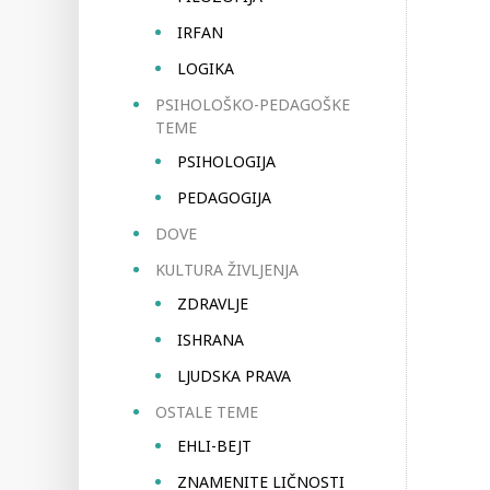
IRFAN
LOGIKA
PSIHOLOŠKO-PEDAGOŠKE
TEME
PSIHOLOGIJA
PEDAGOGIJA
DOVE
KULTURA ŽIVLJENJA
ZDRAVLJE
ISHRANA
LJUDSKA PRAVA
OSTALE TEME
EHLI-BEJT
ZNAMENITE LIČNOSTI