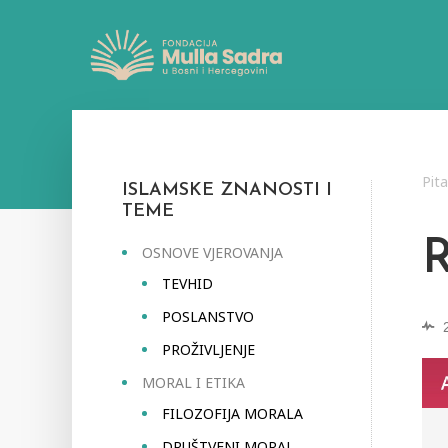
Pit
ISLAMSKE ZNANOSTI I
TEME
OSNOVE VJEROVANJA
TEVHID
POSLANSTVO
PROŽIVLJENJE
MORAL I ETIKA
FILOZOFIJA MORALA
DRUŠTVENI MORAL