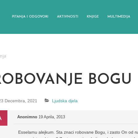
PITANJA I ODGOVORI
AKTIVNOSTI
KNJIGE
MULTIMEDIJA
anja
ROBOVANJE BOGU
23 Decembra, 2021
Ljudska djela
Anonimno
19 Aprila, 2013
Esselamu alejkum. Sta znaci robovane Bogu, i zasto On od na