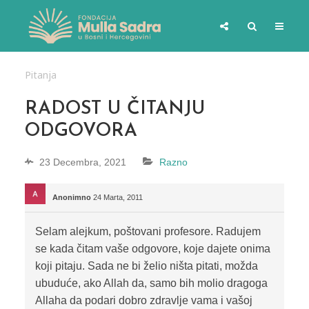
Pitanja
RADOST U ČITANJU
ODGOVORA
23 Decembra, 2021
Razno
Anonimno
24 Marta, 2011
Selam alejkum, poštovani profesore. Radujem
se kada čitam vaše odgovore, koje dajete onima
koji pitaju. Sada ne bi želio ništa pitati, možda
ubuduće, ako Allah da, samo bih molio dragoga
Allaha da podari dobro zdravlje vama i vašoj