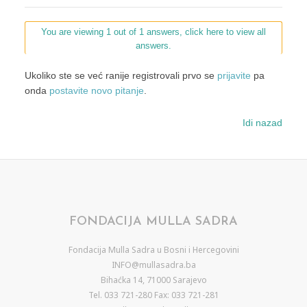
You are viewing 1 out of 1 answers, click here to view all
answers.
Ukoliko ste se već ranije registrovali prvo se
prijavite
pa
onda
postavite novo pitanje
.
Idi nazad
FONDACIJA MULLA SADRA
Fondacija Mulla Sadra u Bosni i Hercegovini
INFO@mullasadra.ba
Bihaćka 14, 71000 Sarajevo
Tel. 033 721-280 Fax: 033 721-281