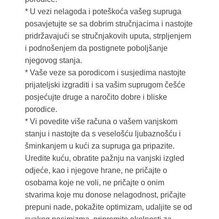
* U vezi nelagoda i poteškoća vašeg supruga
posavjetujte se sa dobrim stručnjacima i nastojte
pridržavajući se stručnjakovih uputa, strpljenjem
i podnošenjem da postignete poboljšanje
njegovog stanja.
* Vaše veze sa porodicom i susjedima nastojte
prijateljski izgraditi i sa vašim suprugom češće
posjećujte druge a naročito dobre i bliske
porodice.
* Vi povedite više računa o vašem vanjskom
stanju i nastojte da s veselošću ljubaznošću i
šminkanjem u kući za supruga ga pripazite.
Uredite kuću, obratite pažnju na vanjski izgled
odjeće, kao i njegove hrane, ne pričajte o
osobama koje ne voli, ne pričajte o onim
stvarima koje mu donose nelagodnost, pričajte
prepuni nade, pokažite optimizam, udaljite se od