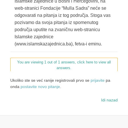
Islamske zajednice u Bosni i Hercegovini, na
web-stranici Fondacije “Mulla Sadra” neće se
odgovarati na pitanja iz tog područja. Stoga vas
pozivamo da svoja pitanja iz spomenutog
područja uputite na zvaničnu web-stranicu
Islamske zajednice
(www.islamskazajednica.ba), fetva-i eminu.
You are viewing 1 out of 1 answers, click here to view all
answers.
Ukoliko ste se već ranije registrovali prvo se
prijavite
pa
onda
postavite novo pitanje
.
Idi nazad