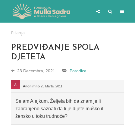
Pitanja
PREDVIĐANJE SPOLA
DJETETA
23 Decembra, 2021
Porodica
Anonimno
25 Marta, 2011
Selam Alejkum. Željela bih da znam je li
zabranjeno saznati da li je dijete muško ili
žensko u toku trudnoće?