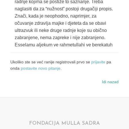
radnje kojima se postiže to saznanje. Treba
naglasiti da za “nužnost” postoji drugačiji propis.
Znači, kada je neophodno, naprimjer, za
očuvanje zdravlja majke i djeteta da se obavi
ultrazvuk ili neke druge radnje koje su obično
zabranjene, nema zapreke i nije zabranjeno.
Esselamu aljekum ve rahmetullahi ve berekatuh
Ukoliko ste se već ranije registrovali prvo se
prijavite
pa
onda
postavite novo pitanje
.
Idi nazad
FONDACIJA MULLA SADRA