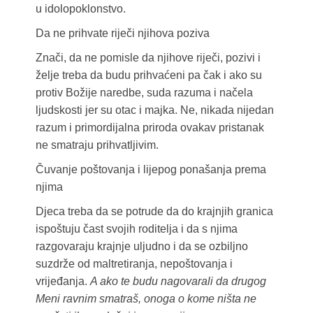
u idolopoklonstvo.
Da ne prihvate riječi njihova poziva
Znači, da ne pomisle da njihove riječi, pozivi i
želje treba da budu prihvaćeni pa čak i ako su
protiv Božije naredbe, suda razuma i načela
ljudskosti jer su otac i majka. Ne, nikada nijedan
razum i primordijalna priroda ovakav pristanak
ne smatraju prihvatljivim.
Čuvanje poštovanja i lijepog ponašanja prema
njima
Djeca treba da se potrude da do krajnjih granica
ispoštuju čast svojih roditelja i da s njima
razgovaraju krajnje uljudno i da se ozbiljno
suzdrže od maltretiranja, nepoštovanja i
vrijeđanja.
A ako te budu nagovarali da drugog
Meni ravnim smatraš, onoga o kome ništa ne