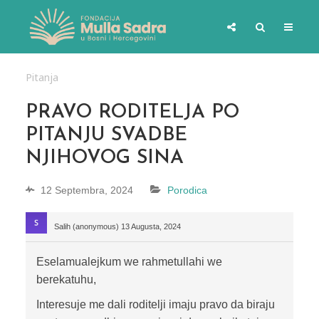
Pitanja
PRAVO RODITELJA PO
PITANJU SVADBE
NJIHOVOG SINA
12 Septembra, 2024
Porodica
Salih (anonymous)
13 Augusta, 2024
Eselamualejkum we rahmetullahi we
berekatuhu,
Interesuje me dali roditelji imaju pravo da biraju