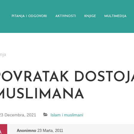
PITANJA I ODGOVORI
AKTIVNOSTI
KNJIGE
MULTIMEDIJA
anja
POVRATAK DOSTOJ
MUSLIMANA
23 Decembra, 2021
Islam i muslimani
Anonimno
23 Marta, 2011