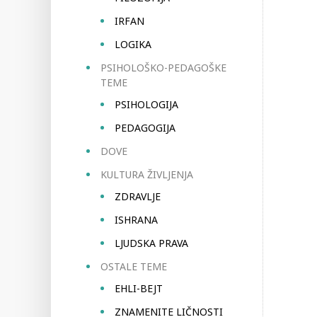
IRFAN
LOGIKA
PSIHOLOŠKO-PEDAGOŠKE
TEME
PSIHOLOGIJA
PEDAGOGIJA
DOVE
KULTURA ŽIVLJENJA
ZDRAVLJE
ISHRANA
LJUDSKA PRAVA
OSTALE TEME
EHLI-BEJT
ZNAMENITE LIČNOSTI