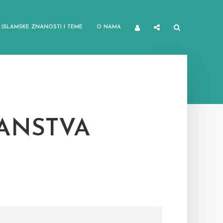
ISLAMSKE ZNANOSTI I TEME
O NAMA
ANSTVA