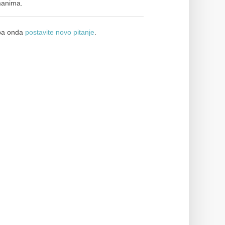
manima.
a onda
postavite novo pitanje
.