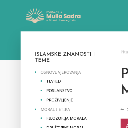
Pit
ISLAMSKE ZNANOSTI I
TEME
OSNOVE VJEROVANJA
TEVHID
POSLANSTVO
PROŽIVLJENJE
MORAL I ETIKA
FILOZOFIJA MORALA
DRUŠTVENI MORAL