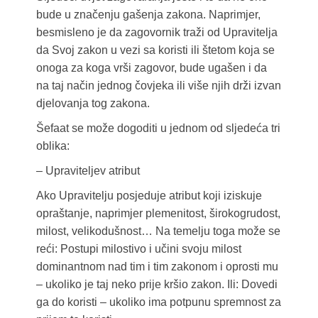
bude u značenju gašenja zakona. Naprimjer,
besmisleno je da zagovornik traži od Upravitelja
da Svoj zakon u vezi sa koristi ili štetom koja se
onoga za koga vrši zagovor, bude ugašen i da
na taj način jednog čovjeka ili više njih drži izvan
djelovanja tog zakona.
Šefaat se može dogoditi u jednom od sljedeća tri
oblika:
– Upraviteljev atribut
Ako Upravitelju posjeduje atribut koji iziskuje
opraštanje, naprimjer plemenitost, širokogrudost,
milost, velikodušnost… Na temelju toga može se
reći: Postupi milostivo i učini svoju milost
dominantnom nad tim i tim zakonom i oprosti mu
– ukoliko je taj neko prije kršio zakon. Ili: Dovedi
ga do koristi – ukoliko ima potpunu spremnost za