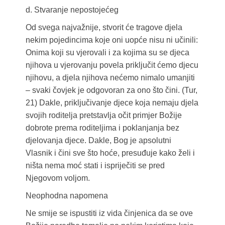
d. Stvaranje nepostojećeg
Od svega najvažnije, stvorit će tragove djela
nekim pojedincima koje oni uopće nisu ni učinili:
Onima koji su vjerovali i za kojima su se djeca
njihova u vjerovanju povela priključit ćemo djecu
njihovu, a djela njihova nećemo nimalo umanjiti
– svaki čovjek je odgovoran za ono što čini. (Tur,
21) Dakle, priključivanje djece koja nemaju djela
svojih roditelja pretstavlja očit primjer Božije
dobrote prema roditeljima i poklanjanja bez
djelovanja djece. Dakle, Bog je apsolutni
Vlasnik i čini sve što hoće, presuđuje kako želi i
ništa nema moć stati i ispriječiti se pred
Njegovom voljom.
Neophodna napomena
Ne smije se ispustiti iz vida činjenica da se ove