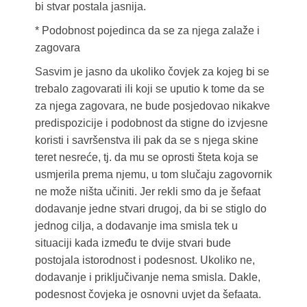
bi stvar postala jasnija.
* Podobnost pojedinca da se za njega zalaže i
zagovara
Sasvim je jasno da ukoliko čovjek za kojeg bi se
trebalo zagovarati ili koji se uputio k tome da se
za njega zagovara, ne bude posjedovao nikakve
predispozicije i podobnost da stigne do izvjesne
koristi i savršenstva ili pak da se s njega skine
teret nesreće, tj. da mu se oprosti šteta koja se
usmjerila prema njemu, u tom slučaju zagovornik
ne može ništa učiniti. Jer rekli smo da je šefaat
dodavanje jedne stvari drugoj, da bi se stiglo do
jednog cilja, a dodavanje ima smisla tek u
situaciji kada između te dvije stvari bude
postojala istorodnost i podesnost. Ukoliko ne,
dodavanje i priključivanje nema smisla. Dakle,
podesnost čovjeka je osnovni uvjet da šefaata.