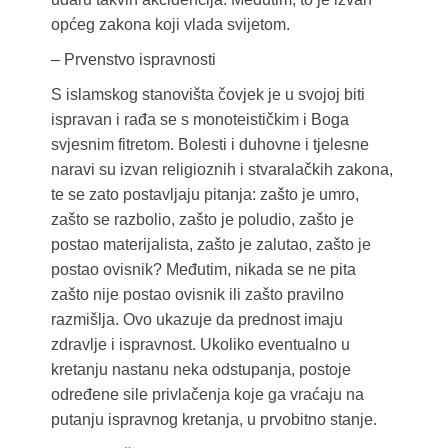
općeg zakona koji vlada svijetom.
– Prvenstvo ispravnosti
S islamskog stanovišta čovjek je u svojoj biti
ispravan i rađa se s monoteističkim i Boga
svjesnim fitretom. Bolesti i duhovne i tjelesne
naravi su izvan religioznih i stvaralačkih zakona,
te se zato postavljaju pitanja: zašto je umro,
zašto se razbolio, zašto je poludio, zašto je
postao materijalista, zašto je zalutao, zašto je
postao ovisnik? Međutim, nikada se ne pita
zašto nije postao ovisnik ili zašto pravilno
razmišlja. Ovo ukazuje da prednost imaju
zdravlje i ispravnost. Ukoliko eventualno u
kretanju nastanu neka odstupanja, postoje
određene sile privlačenja koje ga vraćaju na
putanju ispravnog kretanja, u prvobitno stanje.