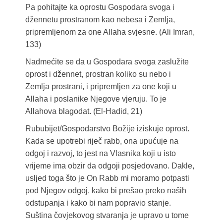
Pa pohitajte ka oprostu Gospodara svoga i
džennetu prostranom kao nebesa i Zemlja,
pripremljenom za one Allaha svjesne. (Ali Imran,
133)
Nadmećite se da u Gospodara svoga zaslužite
oprost i džennet, prostran koliko su nebo i
Zemlja prostrani, i pripremljen za one koji u
Allaha i poslanike Njegove vjeruju. To je
Allahova blagodat. (El-Hadid, 21)
Rububijet/Gospodarstvo Božije iziskuje oprost.
Kada se upotrebi riječ rabb, ona upućuje na
odgoj i razvoj, to jest na Vlasnika koji u isto
vrijeme ima obzir da odgoji posjedovano. Dakle,
usljed toga što je On Rabb mi moramo potpasti
pod Njegov odgoj, kako bi prešao preko naših
odstupanja i kako bi nam popravio stanje.
Suština čovjekovog stvaranja je upravo u tome