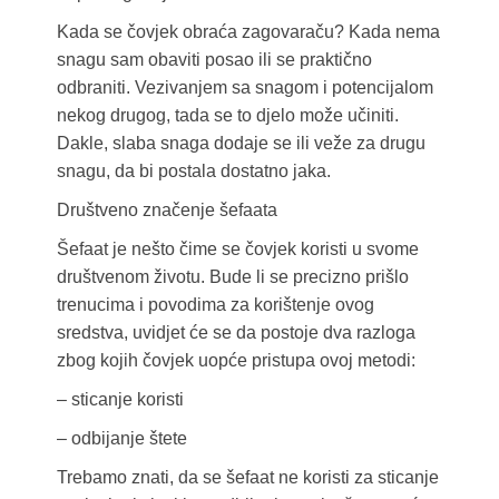
Kada se čovjek obraća zagovaraču? Kada nema
snagu sam obaviti posao ili se praktično
odbraniti. Vezivanjem sa snagom i potencijalom
nekog drugog, tada se to djelo može učiniti.
Dakle, slaba snaga dodaje se ili veže za drugu
snagu, da bi postala dostatno jaka.
Društveno značenje šefaata
Šefaat je nešto čime se čovjek koristi u svome
društvenom životu. Bude li se precizno prišlo
trenucima i povodima za korištenje ovog
sredstva, uvidjet će se da postoje dva razloga
zbog kojih čovjek uopće pristupa ovoj metodi:
– sticanje koristi
– odbijanje štete
Trebamo znati, da se šefaat ne koristi za sticanje