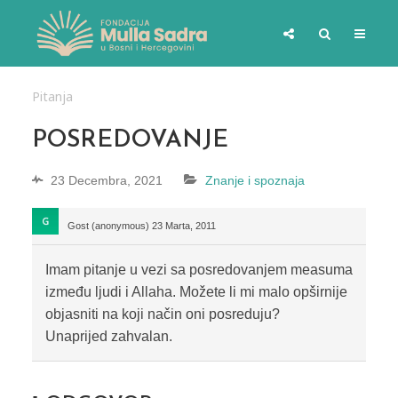
Pitanja
POSREDOVANJE
23 Decembra, 2021
Znanje i spoznaja
Gost (anonymous)
23 Marta, 2011
Imam pitanje u vezi sa posredovanjem measuma
između ljudi i Allaha. Možete li mi malo opširnije
objasniti na koji način oni posreduju?
Unaprijed zahvalan.