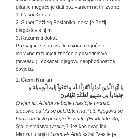
pitanje moguće je dati pozivanjem na tri izvora:
1. Časni Kur’an
2. Sunet Božijeg Poslanika, neka je Božiji
blagoslov s njim
3. Razumski dokaz
Pozivajući se na ova tri izvora moguće je
ispravno razumjeti značenje posredništva
(tevessul) i dokazati njegovu neophodnost za
čovjeka.
1.
Časni Kur’an
يَا أَيُّهَا الَّذِينَ آمَنُواْ اتَّقُواْ اللَّهَ وَ ابْتَغُواْ إِلَيهِ الْوَسِيلَةَ وَ
جَاهِدُواْ فِى سَبِيلِهِ لَعَلَّكُمْ تُفْلِحُونَ
O vjernici, Allaha se bojte i nastojte pronaći
sredstvo da Mu se približite i na Putu Njegovu se
borite da biste postigli što želite. (El-Ma’ide, 35)
Šta je sredstvo (
vesile)
? Jezikoslovac Ibn
Manzur u knjizi
Lisanu-l-‘Areb
kaže: “Vesile je