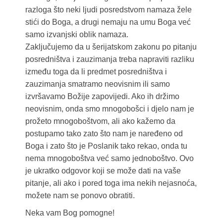
razloga što neki ljudi posredstvom namaza žele
stići do Boga, a drugi nemaju na umu Boga već
samo izvanjski oblik namaza.
Zaključujemo da u šerijatskom zakonu po pitanju
posredništva i zauzimanja treba napraviti razliku
između toga da li predmet posredništva i
zauzimanja smatramo neovisnim ili samo
izvršavamo Božije zapovijedi. Ako ih držimo
neovisnim, onda smo mnogobošci i djelo nam je
prožeto mnogoboštvom, ali ako kažemo da
postupamo tako zato što nam je naređeno od
Boga i zato što je Poslanik tako rekao, onda tu
nema mnogoboštva već samo jednoboštvo. Ovo
je ukratko odgovor koji se može dati na vaše
pitanje, ali ako i pored toga ima nekih nejasnoća,
možete nam se ponovo obratiti.
Neka vam Bog pomogne!