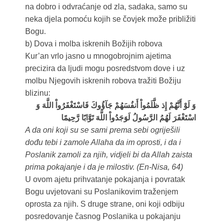
na dobro i odvraćanje od zla, sadaka, samo su
neka djela pomoću kojih se čovjek može približiti
Bogu.
b) Dova i molba iskrenih Božijih robova
Kur’an vrlo jasno u mnogobrojnim ajetima
precizira da ljudi mogu posredstvom dove i uz
molbu Njegovih iskrenih robova tražiti Božiju
blizinu:
وَ لَوْ أَنَّهُمْ إِذ ظَّلَمُواْ أَنفُسَهُمْ جَآؤُوكَ فَاسْتَغْفَرُواْ اللَّهَ وَ
اسْتَغْفَرَ لَهُمُ الرَّسُولُ لَوَجَدُواْ اللَّهَ تَوَّابًا رَّحِيمًا
A da oni koji su se sami prema sebi ogriješili
dođu tebi i zamole Allaha da im oprosti, i da i
Poslanik zamoli za njih, vidjeli bi da Allah zaista
prima pokajanje i da je milostiv. (En-Nisa, 64)
U ovom ajetu prihvatanje pokajanja i povratak
Bogu uvjetovani su Poslanikovim traženjem
oprosta za njih. S druge strane, oni koji odbiju
posredovanje časnog Poslanika u pokajanju