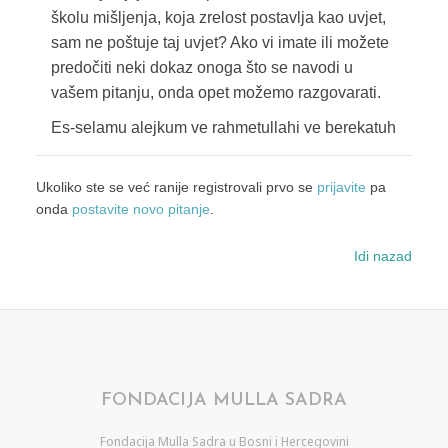
školu mišljenja, koja zrelost postavlja kao uvjet,
sam ne poštuje taj uvjet? Ako vi imate ili možete
predočiti neki dokaz onoga što se navodi u
vašem pitanju, onda opet možemo razgovarati.
Es-selamu alejkum ve rahmetullahi ve berekatuh
Ukoliko ste se već ranije registrovali prvo se
prijavite
pa
onda
postavite novo pitanje
.
Idi nazad
FONDACIJA MULLA SADRA
Fondacija Mulla Sadra u Bosni i Hercegovini