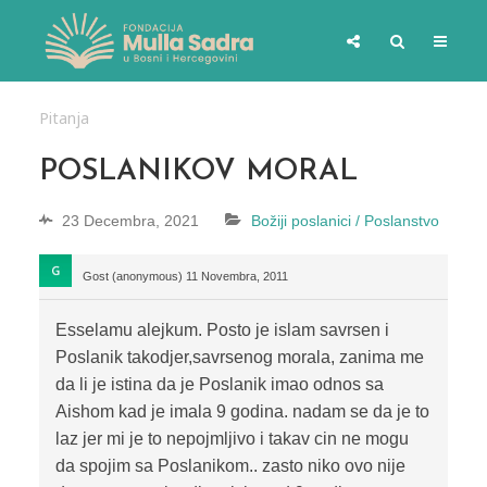
Pitanja
POSLANIKOV MORAL
23 Decembra, 2021
Božiji poslanici / Poslanstvo
Gost (anonymous)
11 Novembra, 2011
Esselamu alejkum. Posto je islam savrsen i
Poslanik takodjer,savrsenog morala, zanima me
da li je istina da je Poslanik imao odnos sa
Aishom kad je imala 9 godina. nadam se da je to
laz jer mi je to nepojmljivo i takav cin ne mogu
da spojim sa Poslanikom.. zasto niko ovo nije