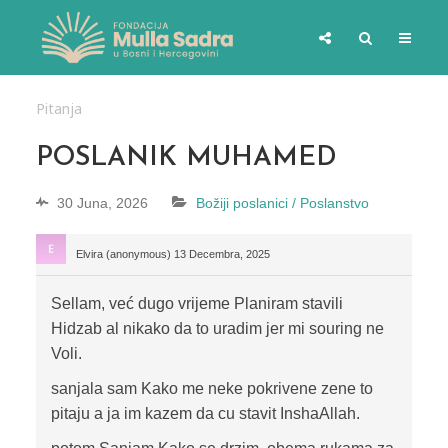
Pitanja
POSLANIK MUHAMED
30 Juna, 2026
Božiji poslanici / Poslanstvo
Elvira (anonymous)
13 Decembra, 2025
Sellam, već dugo vrijeme Planiram stavili
Hidzab al nikako da to uradim jer mi souring ne
Voli.
sanjala sam Kako me neke pokrivene zene to
pitaju a ja im kazem da cu stavit InshaAllah.