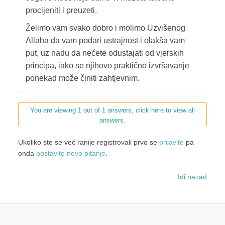
procijeniti i preuzeti.
Želimo vam svako dobro i molimo Uzvišenog
Allaha da vam podari ustrajnost i olakša vam
put, uz nadu da nećete odustajati od vjerskih
principa, iako se njihovo praktično izvršavanje
ponekad može činiti zahtjevnim.
You are viewing 1 out of 1 answers, click here to view all
answers.
Ukoliko ste se već ranije registrovali prvo se
prijavite
pa
onda
postavite novo pitanje
.
Idi nazad