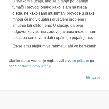
U svakom slučaju, ako se pitanje poligamije
tumači i provodi onako kako islam na njega
gleda, ne kako sami muslimani provode u praksi,
mnogi će individualni i društveni problemi i
smutnje biti otklonjene. U slučaju da ovaj
odgovor za vas nije zadovoljavajući možete nam
pisati pa ćemo vam dati i opširnije pojašnjenje.
Es-selamu alejkum ve rahmetullahi ve berekatuh
Ukoliko ste se već ranije registrovali prvo se
prijavite
pa
onda
postavite novo pitanje
.
Idi nazad