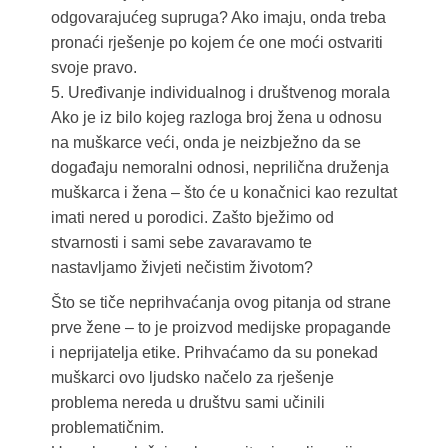
odgovarajućeg supruga? Ako imaju, onda treba
pronaći rješenje po kojem će one moći ostvariti
svoje pravo.
5. Uređivanje individualnog i društvenog morala
Ako je iz bilo kojeg razloga broj žena u odnosu
na muškarce veći, onda je neizbježno da se
događaju nemoralni odnosi, neprilična druženja
muškarca i žena – što će u konačnici kao rezultat
imati nered u porodici. Zašto bježimo od
stvarnosti i sami sebe zavaravamo te
nastavljamo živjeti nečistim životom?
Što se tiče neprihvaćanja ovog pitanja od strane
prve žene – to je proizvod medijske propagande
i neprijatelja etike. Prihvaćamo da su ponekad
muškarci ovo ljudsko načelo za rješenje
problema nereda u društvu sami učinili
problematičnim.