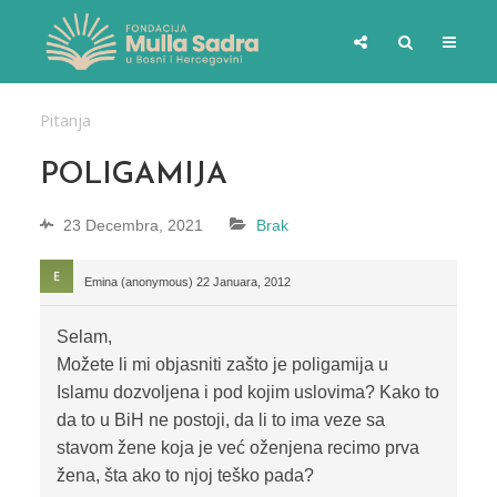
Pitanja
POLIGAMIJA
23 Decembra, 2021
Brak
Emina (anonymous)
22 Januara, 2012
Selam,
Možete li mi objasniti zašto je poligamija u
Islamu dozvoljena i pod kojim uslovima? Kako to
da to u BiH ne postoji, da li to ima veze sa
stavom žene koja je već oženjena recimo prva
žena, šta ako to njoj teško pada?