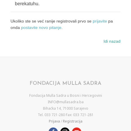
berekatuhu.
Ukoliko ste se već ranije registrovali prvo se
prijavite
pa
onda
postavite novo pitanje
.
Idi nazad
FONDACIJA MULLA SADRA
Fondacija Mulla Sadra u Bosni i Hercegovini
INFO@mullasadra.ba
Bihaćka 14, 71000 Sarajevo
Tel. 033 721-280 Fax: 033 721-281
Prijava
/
Registracija