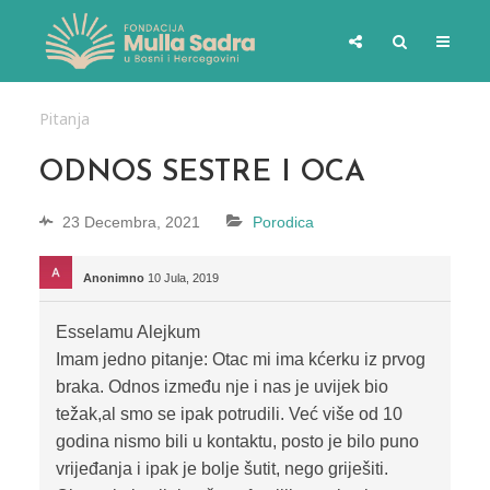
Pitanja
ODNOS SESTRE I OCA
23 Decembra, 2021
Porodica
Anonimno
10 Jula, 2019
Esselamu Alejkum
Imam jedno pitanje: Otac mi ima kćerku iz prvog
braka. Odnos između nje i nas je uvijek bio
težak,al smo se ipak potrudili. Već više od 10
godina nismo bili u kontaktu, posto je bilo puno
vrijeđanja i ipak je bolje šutit, nego griješiti.