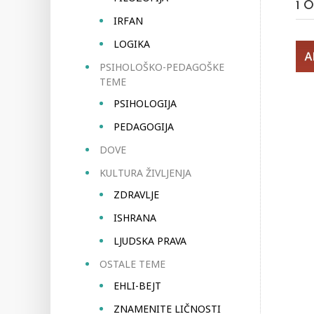
1
O
IRFAN
LOGIKA
PSIHOLOŠKO-PEDAGOŠKE
TEME
PSIHOLOGIJA
PEDAGOGIJA
DOVE
KULTURA ŽIVLJENJA
ZDRAVLJE
ISHRANA
LJUDSKA PRAVA
OSTALE TEME
EHLI-BEJT
ZNAMENITE LIČNOSTI