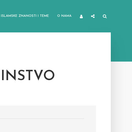
ISLAMSKE ZNANOSTI I TEME
O NAMA
INSTVO