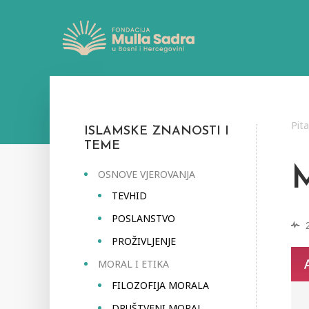
Pit
ISLAMSKE ZNANOSTI I
TEME
OSNOVE VJEROVANJA
TEVHID
POSLANSTVO
PROŽIVLJENJE
MORAL I ETIKA
FILOZOFIJA MORALA
DRUŠTVENI MORAL