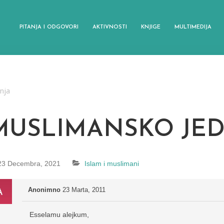
PITANJA I ODGOVORI
AKTIVNOSTI
KNJIGE
MULTIMEDIJA
anja
MUSLIMANSKO JED
23 Decembra, 2021
Islam i muslimani
Anonimno
23 Marta, 2011
Esselamu alejkum,