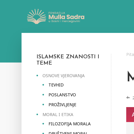
Pit
ISLAMSKE ZNANOSTI I
TEME
OSNOVE VJEROVANJA
TEVHID
POSLANSTVO
PROŽIVLJENJE
MORAL I ETIKA
FILOZOFIJA MORALA
DRUŠTVENI MORAL