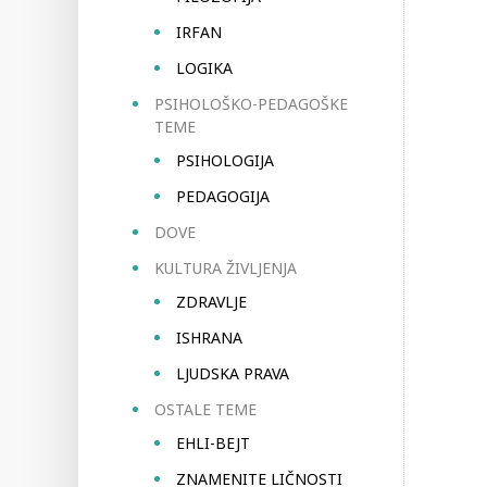
IRFAN
LOGIKA
PSIHOLOŠKO-PEDAGOŠKE
TEME
PSIHOLOGIJA
PEDAGOGIJA
DOVE
KULTURA ŽIVLJENJA
ZDRAVLJE
ISHRANA
LJUDSKA PRAVA
OSTALE TEME
EHLI-BEJT
ZNAMENITE LIČNOSTI