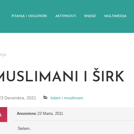
PITANJA I ODGOVORI
AKTIVNOSTI
KNJIGE
MULTIMEDIJA
anja
MUSLIMANI I ŠIRK
23 Decembra, 2021
Islam i muslimani
Anonimno
23 Marta, 2011
Selam,