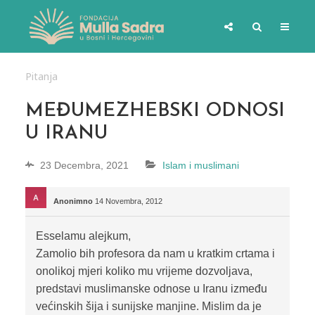
Pitanja
MEĐUMEZHEBSKI ODNOSI
U IRANU
23 Decembra, 2021
Islam i muslimani
Anonimno
14 Novembra, 2012
Esselamu alejkum,
Zamolio bih profesora da nam u kratkim crtama i
onolikoj mjeri koliko mu vrijeme dozvoljava,
predstavi muslimanske odnose u Iranu između
većinskih šija i sunijske manjine. Mislim da je