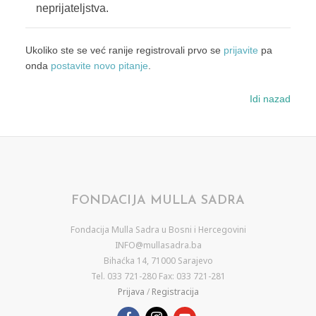
neprijateljstva.
Ukoliko ste se već ranije registrovali prvo se
prijavite
pa
onda
postavite novo pitanje
.
Idi nazad
FONDACIJA MULLA SADRA
Fondacija Mulla Sadra u Bosni i Hercegovini
INFO@mullasadra.ba
Bihaćka 14, 71000 Sarajevo
Tel. 033 721-280 Fax: 033 721-281
Prijava
/
Registracija