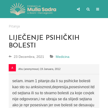
Pitanja
LIJEČENJE PSIHIČKIH
BOLESTI
23 Decembra, 2021
Medicina
Ahu (anonymous)
19 Januara, 2012
selam. imam 1 pitanje.da li su psihicke bolesti
kao sto su anksioznost,depresija,posesivnost itd
od sejtana ili su to stvarno bolesti za koje covjek
nije odgovoran,i ne ubraja se da slijedi sejtana
ako je npr posesivan jer ove bolesti se desavaju