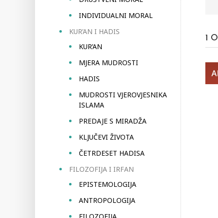
INDIVIDUALNI MORAL
KUR’AN I HADIS
1
O
KUR’AN
MJERA MUDROSTI
HADIS
MUDROSTI VJEROVJESNIKA
ISLAMA
PREDAJE S MIRADŽA
KLJUČEVI ŽIVOTA
ČETRDESET HADISA
FILOZOFIJA I IRFAN
EPISTEMOLOGIJA
ANTROPOLOGIJA
FILOZOFIJA