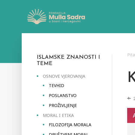
Pit
ISLAMSKE ZNANOSTI I
TEME
OSNOVE VJEROVANJA
TEVHID
POSLANSTVO
PROŽIVLJENJE
MORAL I ETIKA
FILOZOFIJA MORALA
DRUŠTVENI MORAL