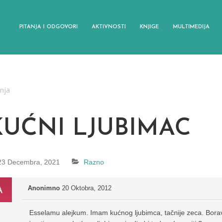
PITANJA I ODGOVORI
AKTIVNOSTI
KNJIGE
MULTIMEDIJA
anja
KUĆNI LJUBIMAC
23 Decembra, 2021
Razno
Anonimno
20 Oktobra, 2012
Esselamu alejkum. Imam kućnog ljubimca, tačnije zeca. Borav