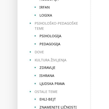
IRFAN
LOGIKA
PSIHOLOŠKO-PEDAGOŠKE
TEME
PSIHOLOGIJA
PEDAGOGIJA
DOVE
KULTURA ŽIVLJENJA
ZDRAVLJE
ISHRANA
LJUDSKA PRAVA
OSTALE TEME
EHLI-BEJT
ZNAMENITE LIČNOSTI