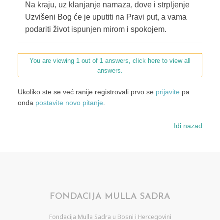
Na kraju, uz klanjanje namaza, dove i strpljenje
Uzvišeni Bog će je uputiti na Pravi put, a vama
podariti život ispunjen mirom i spokojem.
You are viewing 1 out of 1 answers, click here to view all
answers.
Ukoliko ste se već ranije registrovali prvo se
prijavite
pa
onda
postavite novo pitanje
.
Idi nazad
FONDACIJA MULLA SADRA
Fondacija Mulla Sadra u Bosni i Hercegovini