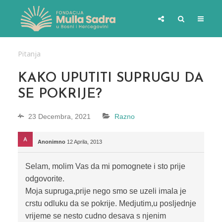
Pitanja
KAKO UPUTITI SUPRUGU DA
SE POKRIJE?
23 Decembra, 2021
Razno
Anonimno
12 Aprila, 2013
Selam, molim Vas da mi pomognete i sto prije
odgovorite.
Moja supruga,prije nego smo se uzeli imala je
crstu odluku da se pokrije. Medjutim,u posljednje
vrijeme se nesto cudno desava s njenim