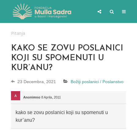
Pitanja
KAKO SE ZOVU POSLANICI
KOJI SU SPOMENUTI U
KUR’ANU?
23 Decembra, 2021
Božiji poslanici / Poslanstvo
Anonimno
8 Aprila, 2011
kako se zovu poslanici koji su spomenuti u
kur’anu?