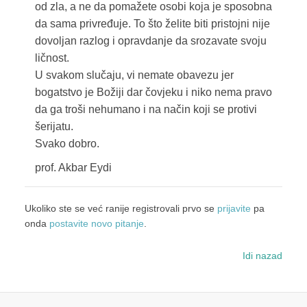
od zla, a ne da pomažete osobi koja je sposobna
da sama privređuje. To što želite biti pristojni nije
dovoljan razlog i opravdanje da srozavate svoju
ličnost.
U svakom slučaju, vi nemate obavezu jer
bogatstvo je Božiji dar čovjeku i niko nema pravo
da ga troši nehumano i na način koji se protivi
šerijatu.
Svako dobro.
prof. Akbar Eydi
Ukoliko ste se već ranije registrovali prvo se
prijavite
pa
onda
postavite novo pitanje
.
Idi nazad