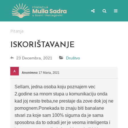
Pitanja
ISKORIŠTAVANJE
23 Decembra, 2021
Društvo
Anonimno
17 Marta, 2021
Sellam, jedna osoba koju poznajem vec
2.godine sa mnom stupa u komunikaciju onda
kad joj nesto treba,ne prestaje da zove dok joj ne
pomognem.Ponekada to znaju biti banalane
stvari za koje sam 100% sigurna da je sama
sposobna da to odradi jer je veoma inteligenta i