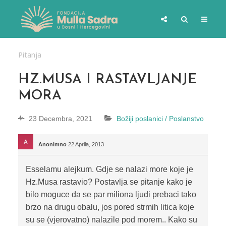
Pitanja
HZ.MUSA I RASTAVLJANJE
MORA
23 Decembra, 2021
Božiji poslanici / Poslanstvo
Anonimno
22 Aprila, 2013
Esselamu alejkum. Gdje se nalazi more koje je
Hz.Musa rastavio? Postavlja se pitanje kako je
bilo moguce da se par miliona ljudi prebaci tako
brzo na drugu obalu, jos pored strmih litica koje
su se (vjerovatno) nalazile pod morem.. Kako su