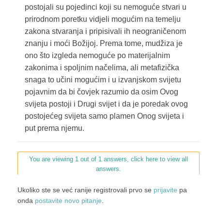
postojali su pojedinci koji su nemoguće stvari u
prirodnom poretku vidjeli mogućim na temelju
zakona stvaranja i pripisivali ih neograničenom
znanju i moći Božijoj. Prema tome, mudžiza je
ono što izgleda nemoguće po materijalnim
zakonima i spoljnim načelima, ali metafizička
snaga to učini mogućim i u izvanjskom svijetu
pojavnim da bi čovjek razumio da osim Ovog
svijeta postoji i Drugi svijet i da je poredak ovog
postojećeg svijeta samo plamen Onog svijeta i
put prema njemu.
You are viewing 1 out of 1 answers, click here to view all
answers.
Ukoliko ste se već ranije registrovali prvo se
prijavite
pa
onda
postavite novo pitanje
.