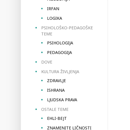
IRFAN
LOGIKA
PSIHOLOŠKO-PEDAGOŠKE
TEME
PSIHOLOGIJA
PEDAGOGIJA
DOVE
KULTURA ŽIVLJENJA
ZDRAVLJE
ISHRANA
LJUDSKA PRAVA
OSTALE TEME
EHLI-BEJT
ZNAMENITE LIČNOSTI