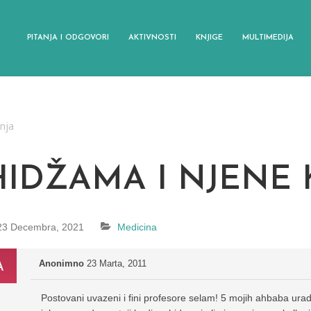
PITANJA I ODGOVORI
AKTIVNOSTI
KNJIGE
MULTIMEDIJA
anja
HIDŽAMA I NJENE 
23 Decembra, 2021
Medicina
Anonimno
23 Marta, 2011
Postovani uvazeni i fini profesore selam! 5 mojih ahbaba urad