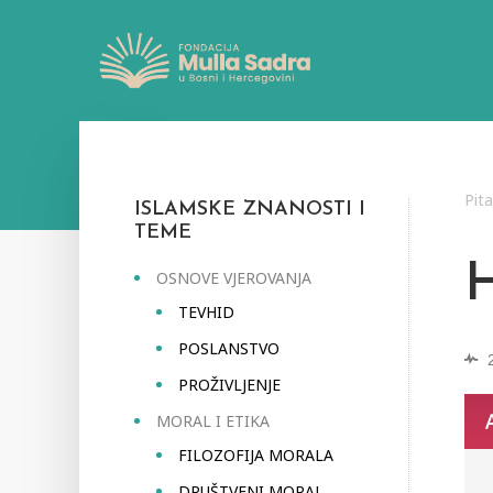
Pit
ISLAMSKE ZNANOSTI I
TEME
OSNOVE VJEROVANJA
TEVHID
POSLANSTVO
PROŽIVLJENJE
MORAL I ETIKA
FILOZOFIJA MORALA
DRUŠTVENI MORAL