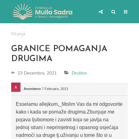
Pitanja
GRANICE POMAGANJA
DRUGIMA
23 Decembra, 2021
Društvo
Anonimno
7 Februara, 2013
Esselamu allejkum,_Molim Vas da mi odgovorite
kako i kada se pomaže drugima.Zbunjuje me
pojava ljubomore i zavisti koja se javlja na
jednoj strani i neprimjetnog i opasnog osjećaja
nadmoći sa druge tj.uživanju u tome što si u