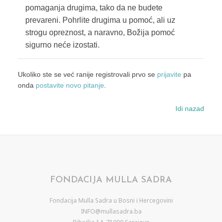
pomaganja drugima, tako da ne budete
prevareni. Pohrlite drugima u pomoć, ali uz
strogu opreznost, a naravno, Božija pomoć
sigurno neće izostati.
Ukoliko ste se već ranije registrovali prvo se
prijavite
pa
onda
postavite novo pitanje
.
Idi nazad
FONDACIJA MULLA SADRA
Fondacija Mulla Sadra u Bosni i Hercegovini
INFO@mullasadra.ba