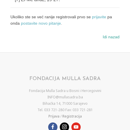
Ukoliko ste se već ranije registrovali prvo se
prijavite
pa
onda
postavite novo pitanje
.
Idi nazad
FONDACIJA MULLA SADRA
Fondacija Mulla Sadra u Bosni i Hercegovini
INFO@mullasadra.ba
Bihaćka 14, 71000 Sarajevo
Tel. 033 721-280 Fax: 033 721-281
Prijava
/
Registracija