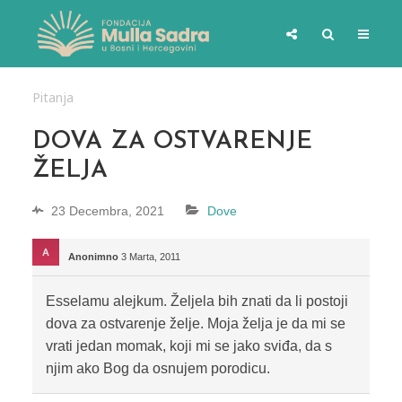
Pitanja
DOVA ZA OSTVARENJE
ŽELJA
23 Decembra, 2021
Dove
Anonimno
3 Marta, 2011
Esselamu alejkum. Željela bih znati da li postoji
dova za ostvarenje želje. Moja želja je da mi se
vrati jedan momak, koji mi se jako sviđa, da s
njim ako Bog da osnujem porodicu.