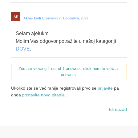
Akbar Eydi
Objavljeno 23 Decembra, 2021
Selam ajelukm.
Molim Vas odgovor potražite u našoj kategoriji
DOVE
.
You are viewing 1 out of 1 answers, click here to view all
answers.
Ukoliko ste se već ranije registrovali prvo se
prijavite
pa
onda
postavite novo pitanje
.
Idi nazad