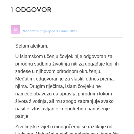
1
ODGOVOR
Moderator
Objavljeno 30 Juna, 2026
Selam alejkum,
U islamskom učenju čovjek nije odgovoran za
prirodnu sudbinu životinja niti za događaje koji ih
zadese u njihovom prirodnom okruženju.
Međutim, odgovoran je za vlastiti odnos prema
njima. Drugim riječima, islam čovjeku ne
nameće obavezu da upravlja prirodnim tokom
života životinja, ali mu strogo zabranjuje svako
nasilje, zlostavljanje i nepotrebno nanošenje
patnje.
Životinjski svijet u mnogočemu se razlikuje od