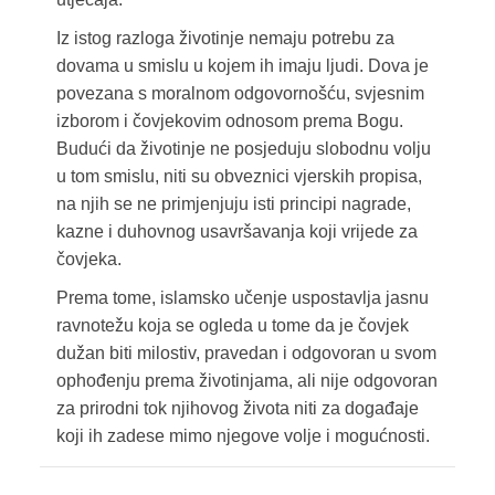
Iz istog razloga životinje nemaju potrebu za
dovama u smislu u kojem ih imaju ljudi. Dova je
povezana s moralnom odgovornošću, svjesnim
izborom i čovjekovim odnosom prema Bogu.
Budući da životinje ne posjeduju slobodnu volju
u tom smislu, niti su obveznici vjerskih propisa,
na njih se ne primjenjuju isti principi nagrade,
kazne i duhovnog usavršavanja koji vrijede za
čovjeka.
Prema tome, islamsko učenje uspostavlja jasnu
ravnotežu koja se ogleda u tome da je čovjek
dužan biti milostiv, pravedan i odgovoran u svom
ophođenju prema životinjama, ali nije odgovoran
za prirodni tok njihovog života niti za događaje
koji ih zadese mimo njegove volje i mogućnosti.