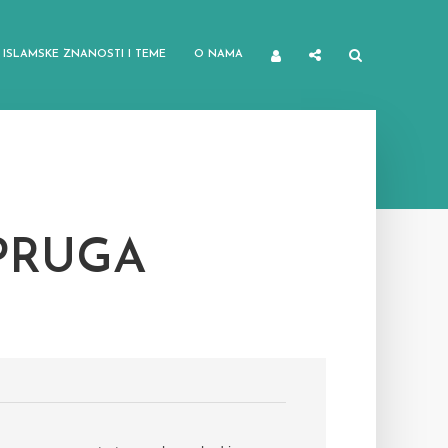
ISLAMSKE ZNANOSTI I TEME
O NAMA
PRUGA