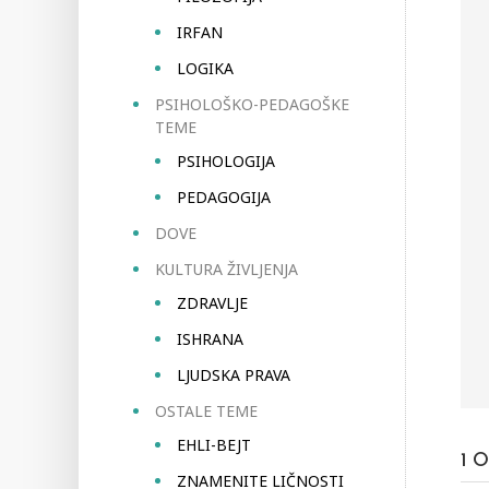
IRFAN
LOGIKA
PSIHOLOŠKO-PEDAGOŠKE
TEME
PSIHOLOGIJA
PEDAGOGIJA
DOVE
KULTURA ŽIVLJENJA
ZDRAVLJE
ISHRANA
LJUDSKA PRAVA
OSTALE TEME
EHLI-BEJT
1
O
ZNAMENITE LIČNOSTI