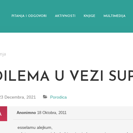
PITANJA I ODGOVORI
AKTIVNOSTI
KNJIGE
MULTIMEDIJA
anja
DILEMA U VEZI SU
23 Decembra, 2021
Porodica
Anonimno
18 Oktobra, 2011
esselamu alejkum,