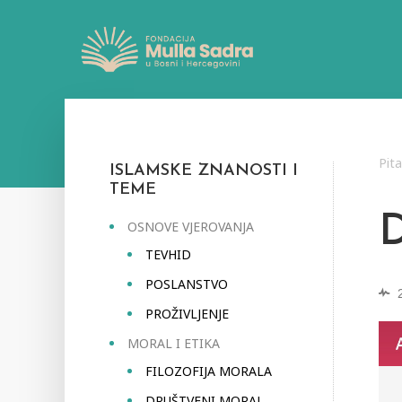
Pit
ISLAMSKE ZNANOSTI I
TEME
OSNOVE VJEROVANJA
TEVHID
POSLANSTVO
PROŽIVLJENJE
MORAL I ETIKA
FILOZOFIJA MORALA
DRUŠTVENI MORAL