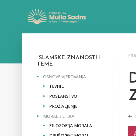
Pit
ISLAMSKE ZNANOSTI I
TEME
D
OSNOVE VJEROVANJA
TEVHID
POSLANSTVO
PROŽIVLJENJE
MORAL I ETIKA
FILOZOFIJA MORALA
DRUŠTVENI MORAL