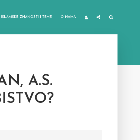
ISLAMSKE ZNANOSTI I TEME
O NAMA
N, A.S.
ISTVO?