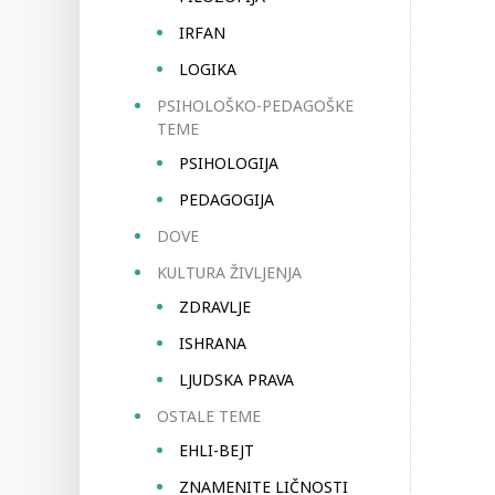
IRFAN
LOGIKA
PSIHOLOŠKO-PEDAGOŠKE
TEME
PSIHOLOGIJA
PEDAGOGIJA
DOVE
KULTURA ŽIVLJENJA
ZDRAVLJE
ISHRANA
LJUDSKA PRAVA
OSTALE TEME
EHLI-BEJT
ZNAMENITE LIČNOSTI