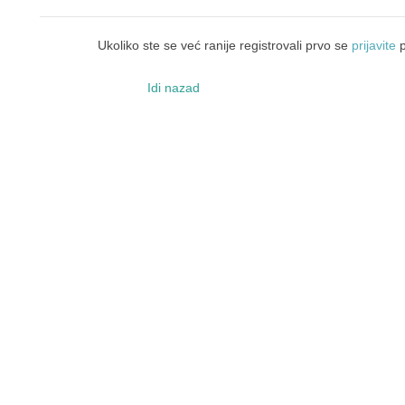
Ukoliko ste se već ranije registrovali prvo se
prijavite
p
Idi nazad