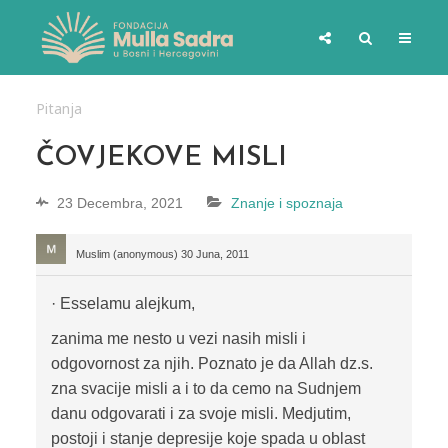
Pitanja
ČOVJEKOVE MISLI
23 Decembra, 2021
Znanje i spoznaja
Muslim (anonymous)
30 Juna, 2011
· Esselamu alejkum,
zanima me nesto u vezi nasih misli i
odgovornost za njih. Poznato je da Allah dz.s.
zna svacije misli a i to da cemo na Sudnjem
danu odgovarati i za svoje misli. Medjutim,
postoji i stanje depresije koje spada u oblast