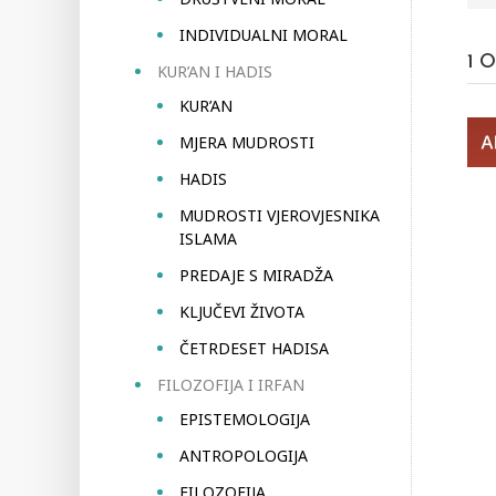
INDIVIDUALNI MORAL
1
O
KUR’AN I HADIS
KUR’AN
MJERA MUDROSTI
HADIS
MUDROSTI VJEROVJESNIKA
ISLAMA
PREDAJE S MIRADŽA
KLJUČEVI ŽIVOTA
ČETRDESET HADISA
FILOZOFIJA I IRFAN
EPISTEMOLOGIJA
ANTROPOLOGIJA
FILOZOFIJA