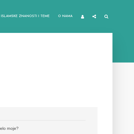
ISLAMSKE ZNANOSTI I TEME
O NAMA
ijelo moje?