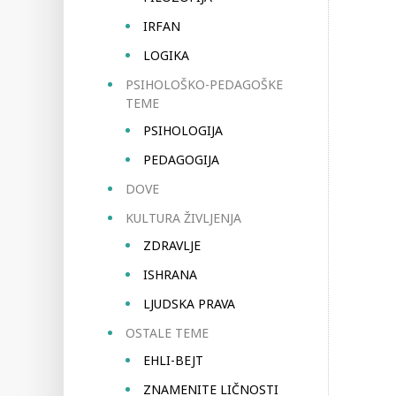
IRFAN
LOGIKA
PSIHOLOŠKO-PEDAGOŠKE
TEME
PSIHOLOGIJA
PEDAGOGIJA
DOVE
KULTURA ŽIVLJENJA
ZDRAVLJE
ISHRANA
LJUDSKA PRAVA
OSTALE TEME
EHLI-BEJT
ZNAMENITE LIČNOSTI