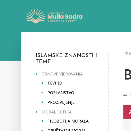
Pit
ISLAMSKE ZNANOSTI I
TEME
OSNOVE VJEROVANJA
TEVHID
POSLANSTVO
PROŽIVLJENJE
MORAL I ETIKA
FILOZOFIJA MORALA
DRUŠTVENI MORAL