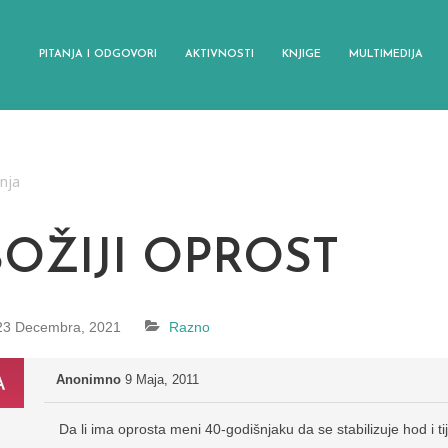
PITANJA I ODGOVORI
AKTIVNOSTI
KNJIGE
MULTIMEDIJA
anja
BOŽIJI OPROST
23 Decembra, 2021
Razno
Anonimno
9 Maja, 2011
Da li ima oprosta meni 40-godišnjaku da se stabilizuje hod i t