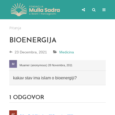
Pitanja
BIOENERGIJA
23 Decembra, 2021
Medicina
Muamer (anonymous)
28 Novembra, 2011
kakav stav ima islam o bioenergiji?
1
ODGOVOR