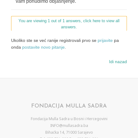
vam ponudimo objašnjenje.
You are viewing 1 out of 1 answers, click here to view all
answers.
Ukoliko ste se već ranije registrovali prvo se
prijavite
pa
onda
postavite novo pitanje
.
Idi nazad
FONDACIJA MULLA SADRA
Fondacija Mulla Sadra u Bosni i Hercegovini
INFO@mullasadra.ba
Bihaćka 14, 71000 Sarajevo