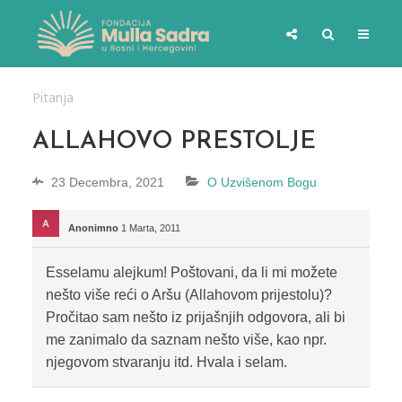
Pitanja
ALLAHOVO PRESTOLJE
23 Decembra, 2021
O Uzvišenom Bogu
Anonimno
1 Marta, 2011
Esselamu alejkum! Poštovani, da li mi možete
nešto više reći o Aršu (Allahovom prijestolu)?
Pročitao sam nešto iz prijašnjih odgovora, ali bi
me zanimalo da saznam nešto više, kao npr.
njegovom stvaranju itd. Hvala i selam.