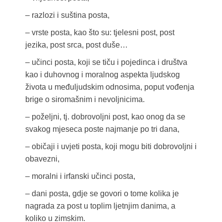
– razlozi i suština posta,
– vrste posta, kao što su: tjelesni post, post
jezika, post srca, post duše…
– učinci posta, koji se tiču i pojedinca i društva
kao i duhovnog i moralnog aspekta ljudskog
života u međuljudskim odnosima, poput vođenja
brige o siromašnim i nevoljnicima.
– poželjni, tj. dobrovoljni post, kao onog da se
svakog mjeseca poste najmanje po tri dana,
– običaji i uvjeti posta, koji mogu biti dobrovoljni i
obavezni,
– moralni i irfanski učinci posta,
– dani posta, gdje se govori o tome kolika je
nagrada za post u toplim ljetnjim danima, a
koliko u zimskim.