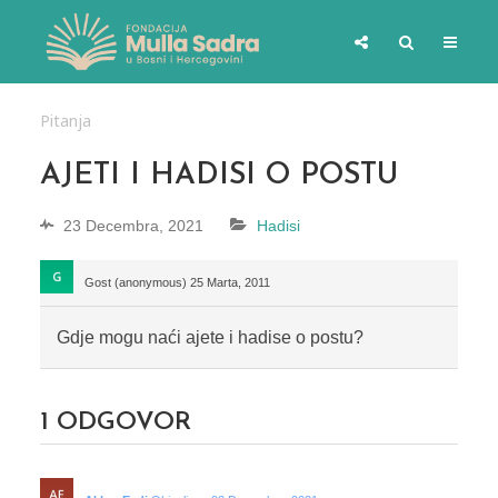
Pitanja
AJETI I HADISI O POSTU
23 Decembra, 2021
Hadisi
Gost (anonymous)
25 Marta, 2011
Gdje mogu naći ajete i hadise o postu?
1
ODGOVOR