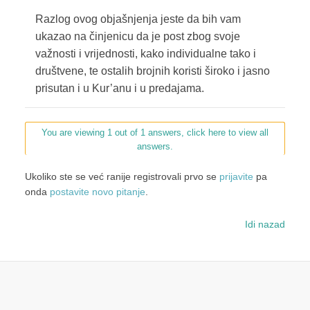
Razlog ovog objašnjenja jeste da bih vam
ukazao na činjenicu da je post zbog svoje
važnosti i vrijednosti, kako individualne tako i
društvene, te ostalih brojnih koristi široko i jasno
prisutan i u Kur’anu i u predajama.
You are viewing 1 out of 1 answers, click here to view all
answers.
Ukoliko ste se već ranije registrovali prvo se
prijavite
pa
onda
postavite novo pitanje
.
Idi nazad