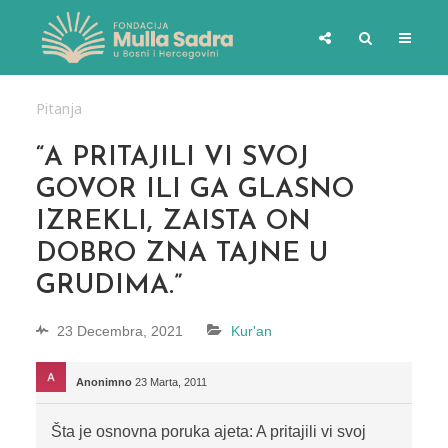
Pitanja
“A PRITAJILI VI SVOJ
GOVOR ILI GA GLASNO
IZREKLI, ZAISTA ON
DOBRO ZNA TAJNE U
GRUDIMA.”
23 Decembra, 2021
Kur'an
Anonimno
23 Marta, 2011
Šta je osnovna poruka ajeta: A pritajili vi svoj