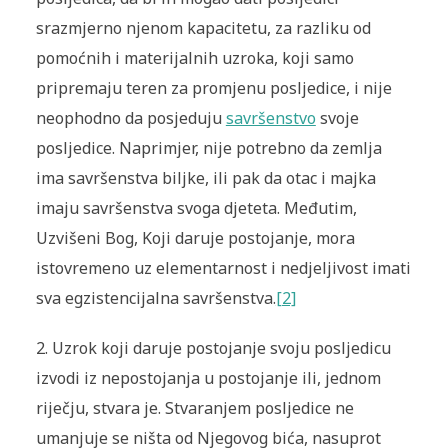
srazmjerno njenom kapacitetu, za razliku od
pomoćnih i materijalnih uzroka, koji samo
pripremaju teren za promjenu posljedice, i nije
neophodno da posjeduju
savršenstvo
svoje
posljedice. Naprimjer, nije potrebno da zemlja
ima savršenstva biljke, ili pak da otac i majka
imaju savršenstva svoga djeteta. Međutim,
Uzvišeni Bog, Koji daruje postojanje, mora
istovremeno uz elementarnost i nedjeljivost imati
sva egzistencijalna savršenstva.
[2]
2. Uzrok koji daruje postojanje svoju posljedicu
izvodi iz nepostojanja u postojanje ili, jednom
riječju, stvara je. Stvaranjem posljedice ne
umanjuje se ništa od Njegovog bića, nasuprot