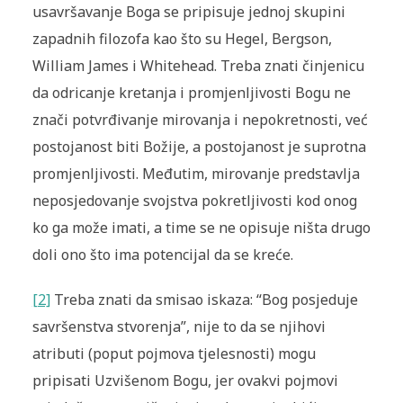
usavršavanje Boga se pripisuje jednoj skupini
zapadnih filozofa kao što su Hegel, Bergson,
William James i Whitehead. Treba znati činjenicu
da odricanje kretanja i promjenljivosti Bogu ne
znači potvrđivanje mirovanja i nepokretnosti, već
postojanost biti Božije, a postojanost je suprotna
promjenljivosti. Međutim, mirovanje predstavlja
neposjedovanje svojstva pokretljivosti kod onog
ko ga može imati, a time se ne opisuje ništa drugo
doli ono što ima potencijal da se kreće.
[2]
Treba znati da smisao iskaza: “Bog posjeduje
savršenstva stvorenja”, nije to da se njihovi
atributi (poput pojmova tjelesnosti) mogu
pripisati Uzvišenom Bogu, jer ovakvi pojmovi