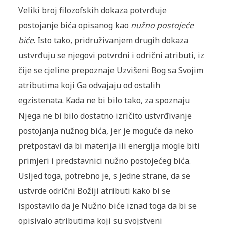
Veliki broj filozofskih dokaza potvrđuje
postojanje bića opisanog kao
nužno postojeće
biće
. Isto tako, pridruživanjem drugih dokaza
ustvrđuju se njegovi potvrdni i odrični atributi, iz
čije se cjeline prepoznaje Uzvišeni Bog sa Svojim
atributima koji Ga odvajaju od ostalih
egzistenata. Kada ne bi bilo tako, za spoznaju
Njega ne bi bilo dostatno izričito ustvrđivanje
postojanja nužnog bića, jer je moguće da neko
pretpostavi da bi materija ili energija mogle biti
primjeri i predstavnici nužno postojećeg bića.
Usljed toga, potrebno je, s jedne strane, da se
ustvrde odrični Božiji atributi kako bi se
ispostavilo da je Nužno biće iznad toga da bi se
opisivalo atributima koji su svojstveni