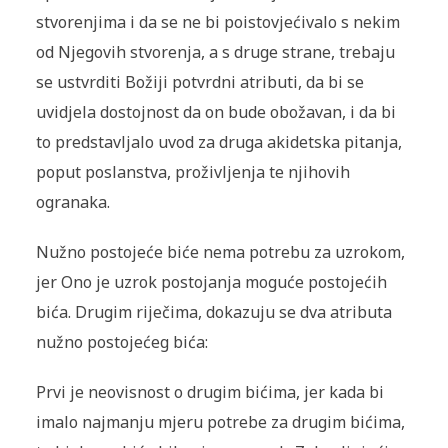
stvorenjima i da se ne bi poistovjećivalo s nekim
od Njegovih stvorenja, a s druge strane, trebaju
se ustvrditi Božiji potvrdni atributi, da bi se
uvidjela dostojnost da on bude obožavan, i da bi
to predstavljalo uvod za druga akidetska pitanja,
poput poslanstva, proživljenja te njihovih
ogranaka.
Nužno postojeće biće nema potrebu za uzrokom,
jer Ono je uzrok postojanja moguće postojećih
bića. Drugim riječima, dokazuju se dva atributa
nužno postojećeg bića:
Prvi je neovisnost o drugim bićima, jer kada bi
imalo najmanju mjeru potrebe za drugim bićima,