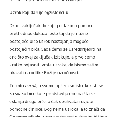
Uzrok koji daruje egzistenciju
Drugi zaključak do kojeg dolazimo pomoću
prethodnog dokaza jeste taj da je nužno
postojeće biće uzrok nastajanja moguće
postojećih bića. Sada ćemo se usredsrijediti na
ono što ovaj zaključak iziskuje, a prvo ćemo
kratko pojasniti vrste uzroka, da bismo zatim
ukazali na odlike Božije uzročnosti.
Termin
uzrok
, u svome općem smislu, koristi se
za svako biće koje predstavlja ono na šta se
oslanja drugo biće, a čak obuhvata i uvjete i
pomoćne činioce. Bog nema uzroka, a to znači da