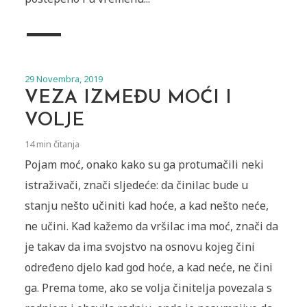
29 Novembra, 2019
VEZA IZMEĐU MOĆI I
VOLJE
14 min čitanja
Pojam moć, onako kako su ga protumačili neki
istraživači, znači sljedeće: da činilac bude u
stanju nešto učiniti kad hoće, a kad nešto neće,
ne učini. Kad kažemo da vršilac ima moć, znači da
je takav da ima svojstvo na osnovu kojeg čini
određeno djelo kad god hoće, a kad neće, ne čini
ga. Prema tome, ako se volja činitelja povezala s