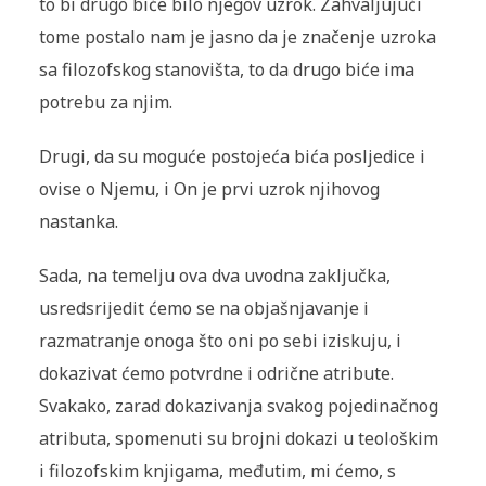
to bi drugo biće bilo njegov uzrok. Zahvaljujući
tome postalo nam je jasno da je značenje uzroka
sa filozofskog stanovišta, to da drugo biće ima
potrebu za njim.
Drugi, da su moguće postojeća bića posljedice i
ovise o Njemu, i On je prvi uzrok njihovog
nastanka.
Sada, na temelju ova dva uvodna zaključka,
usredsrijedit ćemo se na objašnjavanje i
razmatranje onoga što oni po sebi iziskuju, i
dokazivat ćemo potvrdne i odrične atribute.
Svakako, zarad dokazivanja svakog pojedinačnog
atributa, spomenuti su brojni dokazi u teološkim
i filozofskim knjigama, međutim, mi ćemo, s