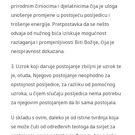
prirodnim činiocima i djelatnicima čija je uloga
unošenje promjene u postojeću posljedicu i
trošenje energije. Pretpostavka da se nešto
odvaja od nužnog bića iziskuje mogućnost
razlaganja i promjenljivosti Biti Božije, čija je
neispravnost dokazana.
3. Uzrok koji daruje postojanje zbiljni je uzrok te
je, otuda, Njegovo postojanje neophodno za
opstojnost posljedice, za razliku od pomoćnog
uzroka, u čijem slučaju posljedica nema potrebu
za njegovim postojanjem da bi sama postojala.
U skladu s ovim, daleko je od istine tvrdnja koja
se može čuti od određenih teologa da svijet za