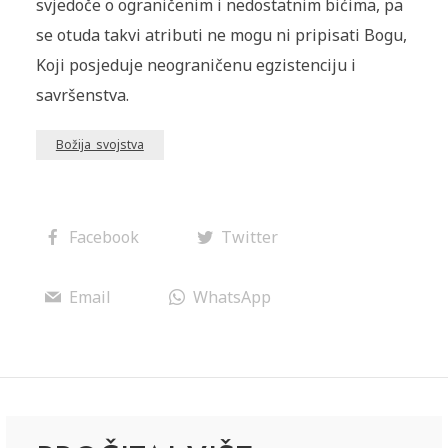
svjedoče o ograničenim i nedostatnim bićima, pa
se otuda takvi atributi ne mogu ni pripisati Bogu,
Koji posjeduje neograničenu egzistenciju i
savršenstva.
Božija_svojstva
Facebook
Twitter
Email
WhatsApp