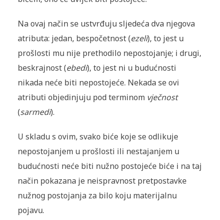
Na ovaj način se ustvrđuju sljedeća dva njegova
atributa: jedan, bespočetnost (
ezeli
), to jest u
prošlosti mu nije prethodilo nepostojanje; i drugi,
beskrajnost (
ebedi
), to jest ni u budućnosti
nikada neće biti nepostojeće. Nekada se ovi
atributi objedinjuju pod terminom
vječnost
(
sarmedi
).
U skladu s ovim, svako biće koje se odlikuje
nepostojanjem u prošlosti ili nestajanjem u
budućnosti neće biti nužno postojeće biće i na taj
način pokazana je neispravnost pretpostavke
nužnog postojanja za bilo koju materijalnu
pojavu.