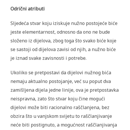
Odrični atributi
Sljedeća stvar koju iziskuje nužno postojeće biće
jeste elementarnost, odnosno da ono ne bude
složeno iz dijelova, zbog toga što svako biće koje
se sastoji od dijelova zavisi od njih, a nužno biće
je iznad svake zavisnosti i potrebe.
Ukoliko se pretpostavi da dijelovi nužnog bića
nemaju aktualno postojanje, već su poput dva
zamišljena dijela jedne linije, ova je pretpostavka
neispravna, zato što stvar koju čine mogući
dijelovi može biti racionalno raščlanjena, bez
obzira što u vanjskom svijetu to raščlanjivanje
neće biti postignuto, a mogućnost raščlanjivanja