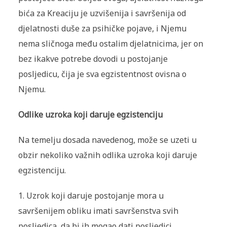
bića za Kreaciju je uzvišenija i savršenija od
djelatnosti duše za psihičke pojave, i Njemu
nema sličnoga među ostalim djelatnicima, jer on
bez ikakve potrebe dovodi u postojanje
posljedicu, čija je sva egzistentnost ovisna o
Njemu.
Odlike uzroka koji daruje egzistenciju
Na temelju dosada navedenog, može se uzeti u
obzir nekoliko važnih odlika uzroka koji daruje
egzistenciju.
1. Uzrok koji daruje postojanje mora u
savršenijem obliku imati savršenstva svih
posljedica, da bi ih mogao dati posljedici