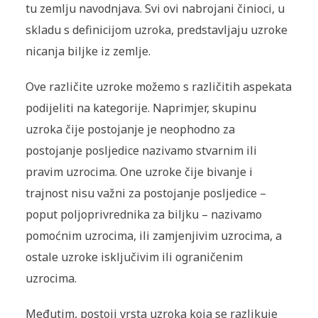
tu zemlju navodnjava. Svi ovi nabrojani činioci, u
skladu s definicijom uzroka, predstavljaju uzroke
nicanja biljke iz zemlje.
Ove različite uzroke možemo s različitih aspekata
podijeliti na kategorije. Naprimjer, skupinu
uzroka čije postojanje je neophodno za
postojanje posljedice nazivamo stvarnim ili
pravim uzrocima. One uzroke čije bivanje i
trajnost nisu važni za postojanje posljedice –
poput poljoprivrednika za biljku – nazivamo
pomoćnim uzrocima, ili zamjenjivim uzrocima, a
ostale uzroke isključivim ili ograničenim
uzrocima.
Međutim, postoji vrsta uzroka koja se razlikuje