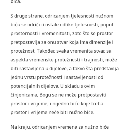
bića.
S druge strane, odricanjem tjelesnosti nužnom
biću se odriču i ostale odlike tjelesnosti, poput
prostornosti i vremenitosti, zato što se prostor
pretpostavlja za onu stvar koja ima dimenzije i
protežnost. Također, svaka vremenita stvar, sa
aspekta vremenske protežnosti i trajnosti, može
biti rastavljena u dijelove, a takvo šta predstavlja
jednu vrstu protežnosti i sastavljenosti od
potencijalnih dijelova. U skladu s ovim
činjenicama, Bogu se ne može pretpostaviti
prostor i vrijeme, i nijedno biće koje treba
prostor i vrijeme neće biti nužno biće.
Na kraju, odricanjem vremena za nužno biće