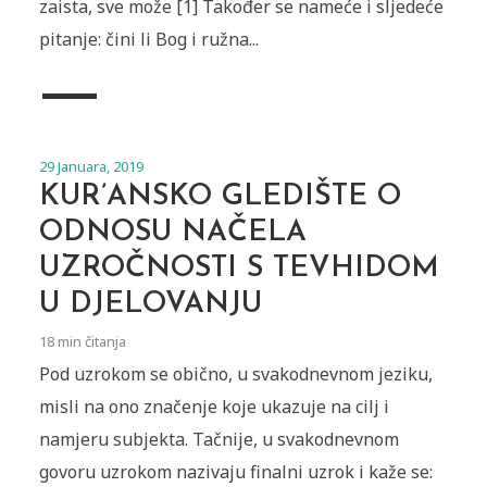
zaista, sve može [1] Također se nameće i sljedeće
pitanje: čini li Bog i ružna...
29 Januara, 2019
KUR’ANSKO GLEDIŠTE O
ODNOSU NAČELA
UZROČNOSTI S TEVHIDOM
U DJELOVANJU
18 min čitanja
Pod uzrokom se obično, u svakodnevnom jeziku,
misli na ono značenje koje ukazuje na cilj i
namjeru subjekta. Tačnije, u svakodnevnom
govoru uzrokom nazivaju finalni uzrok i kaže se: