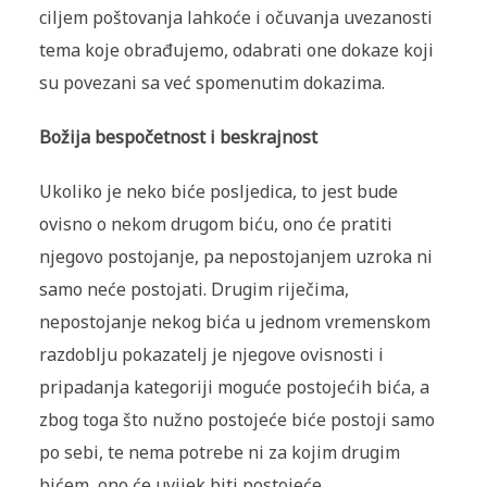
ciljem poštovanja lahkoće i očuvanja uvezanosti
tema koje obrađujemo, odabrati one dokaze koji
su povezani sa već spomenutim dokazima.
Božija bespočetnost i beskrajnost
Ukoliko je neko biće posljedica, to jest bude
ovisno o nekom drugom biću, ono će pratiti
njegovo postojanje, pa nepostojanjem uzroka ni
samo neće postojati. Drugim riječima,
nepostojanje nekog bića u jednom vremenskom
razdoblju pokazatelj je njegove ovisnosti i
pripadanja kategoriji moguće postojećih bića, a
zbog toga što nužno postojeće biće postoji samo
po sebi, te nema potrebe ni za kojim drugim
bićem, ono će uvijek biti postojeće.