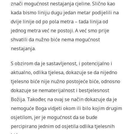
znači mogućnost nestajanja cjeline. Slično kao
kada bismo liniju dugu jedan metar podijelili na
dvije linije od po pola metra – tada linija od
jednog metra već ne postoji. A već smo prije
shvatili da nužno biće nema mogućnost
nestajanja.
S obzirom da je sastavljenost, i potencijalno i
aktualno, odlika tjelesa, dokazuje se da nijedno
tjelesno biće nije nužno postojeće biće, odnosno
dokazuje se nematerijalnost i bestjelesnost
Božija. Također, na ovaj se način dokazuje da je
nemoguće Boga vidjeti okom ili bilo kojim drugim
osjetilom, jer je mogućnost da se bude
percipirano jednim od osjetila odlika tjelesnih