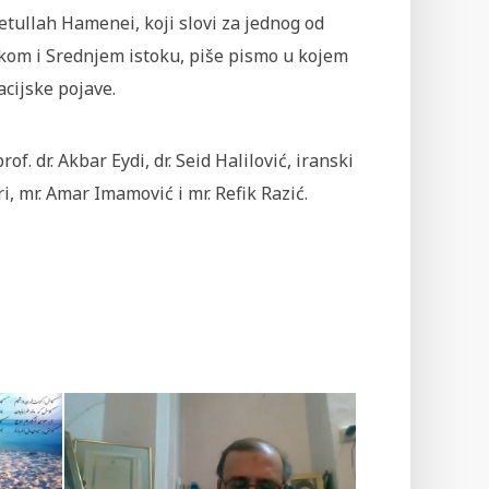
etullah Hamenei, koji slovi za jednog od
skom i Srednjem istoku, piše pismo u kojem
acijske pojave.
. dr. Akbar Eydi, dr. Seid Halilović, iranski
, mr. Amar Imamović i mr. Refik Razić.