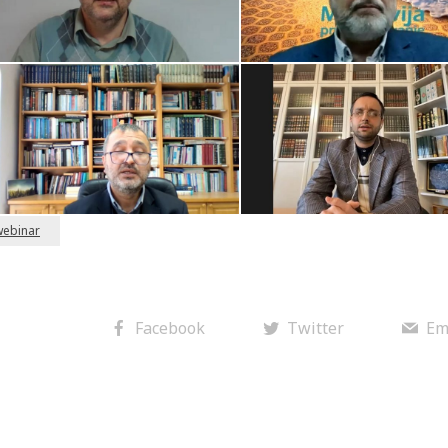
webinar
Facebook
Twitter
Em