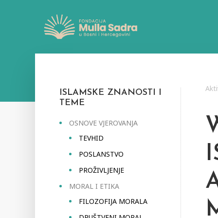
Akti
ISLAMSKE ZNANOSTI I
TEME
OSNOVE VJEROVANJA
TEVHID
POSLANSTVO
PROŽIVLJENJE
MORAL I ETIKA
FILOZOFIJA MORALA
DRUŠTVENI MORAL