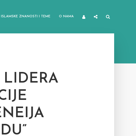
ISLAMSKE ZNANOSTI I TEME
O NAMA
 LIDERA
CIJE
NEIJA
DU”